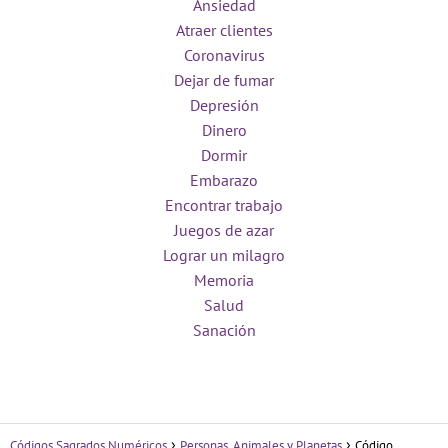
Ansiedad
Atraer clientes
Coronavirus
Dejar de fumar
Depresión
Dinero
Dormir
Embarazo
Encontrar trabajo
Juegos de azar
Lograr un milagro
Memoria
Salud
Sanación
Códigos Sagrados Numéricos
Personas, Animales y Planetas
Código