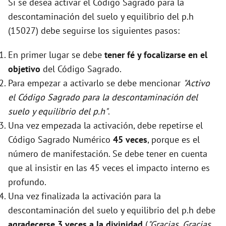
Si se desea activar el Código Sagrado para la
descontaminación del suelo y equilibrio del p.h
(15027) debe seguirse los siguientes pasos:
En primer lugar se debe
tener fé y focalizarse en el
objetivo
del Código Sagrado.
Para empezar a activarlo se debe mencionar
"Activo
el Código Sagrado para la descontaminación del
suelo y equilibrio del p.h"
.
Una vez empezada la activación, debe repetirse el
Código Sagrado Numérico
45 veces
, porque es el
número de manifestación. Se debe tener en cuenta
que al insistir en las 45 veces el impacto interno es
profundo.
Una vez finalizada la activación para la
descontaminación del suelo y equilibrio del p.h debe
agradecerse 3 veces a la divinidad
(
"Gracias, Gracias,