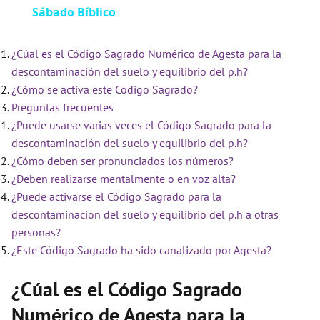
Sábado Bíblico
a
¿Cúal es el Código Sagrado Numérico de Agesta para la
y
descontaminación del suelo y equilibrio del p.h?
¿Cómo se activa este Código Sagrado?
V
Preguntas frecuentes
¿Puede usarse varias veces el Código Sagrado para la
i
descontaminación del suelo y equilibrio del p.h?
¿Cómo deben ser pronunciados los números?
¿Deben realizarse mentalmente o en voz alta?
d
¿Puede activarse el Código Sagrado para la
descontaminación del suelo y equilibrio del p.h a otras
e
personas?
¿Este Código Sagrado ha sido canalizado por Agesta?
o
¿Cúal es el Código Sagrado
Numérico de Agesta para la