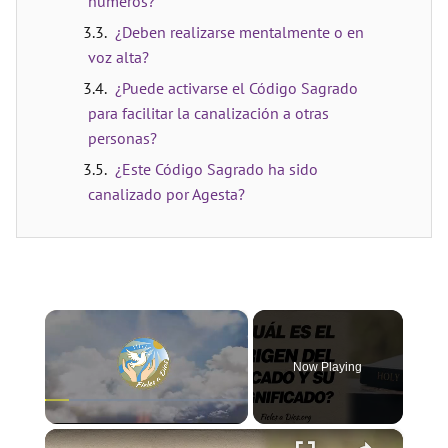
números?
¿Deben realizarse mentalmente o en
voz alta?
¿Puede activarse el Código Sagrado
para facilitar la canalización a otras
personas?
¿Este Código Sagrado ha sido
canalizado por Agesta?
×
Now Playing
×
Play
Unmute
Fullscreen