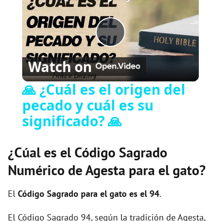
Play
Watch on
Video
🙏 ¿Cuál es el origen del
pecado y cuál es su
significado? 🙏
¿Cúal es el Código Sagrado
Numérico de Agesta para el gato?
El
Código Sagrado para el gato es el 94
.
El Código Sagrado 94, según la tradición de Agesta,