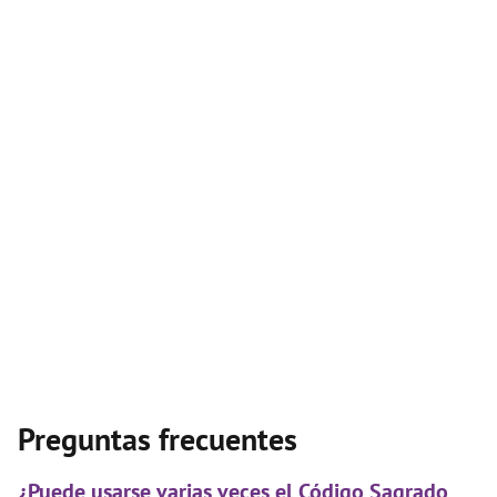
Preguntas frecuentes
¿Puede usarse varias veces el Código Sagrado