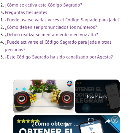
¿Cómo se activa este Código Sagrado?
Preguntas frecuentes
¿Puede usarse varias veces el Código Sagrado para jade?
¿Cómo deben ser pronunciados los números?
¿Deben realizarse mentalmente o en voz alta?
¿Puede activarse el Código Sagrado para jade a otras
personas?
¿Este Código Sagrado ha sido canalizado por Agesta?
×
Now Playing
×
Play
Unmute
Fullscreen
¿Cómo obtener mi código de verificación de TELEGRAM si no me llega?