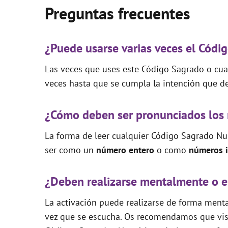
Preguntas frecuentes
¿Puede usarse varias veces el Códi
Las veces que uses este Código Sagrado o cual
veces hasta que se cumpla la intención que de
¿Cómo deben ser pronunciados los
La forma de leer cualquier Código Sagrado Nu
ser como un
número entero
o como
números i
¿Deben realizarse mentalmente o e
La activación puede realizarse de forma mental
vez que se escucha. Os recomendamos que visi