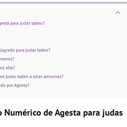
esta para judas tadeo?
 Sagrado para judas tadeo?
úmeros?
oz alta?
ra judas tadeo a otras personas?
ado por Agesta?
o Numérico de Agesta para judas