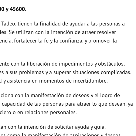
00 y 45600
.
Tadeo, tienen la finalidad de ayudar a las personas a
les. Se utilizan con la intención de atraer resolver
ia, fortalecer la fe y la confianza, y promover la
nte con la liberación de impedimentos y obstáculos,
s a sus problemas y a superar situaciones complicadas.
d y asistencia en momentos de incertidumbre.
aciona con la manifestación de deseos y el logro de
a capacidad de las personas para atraer lo que desean, ya
ciero o en relaciones personales.
n con la intención de solicitar ayuda y guía,
des como la manifestación de aspiraciones y deseos.