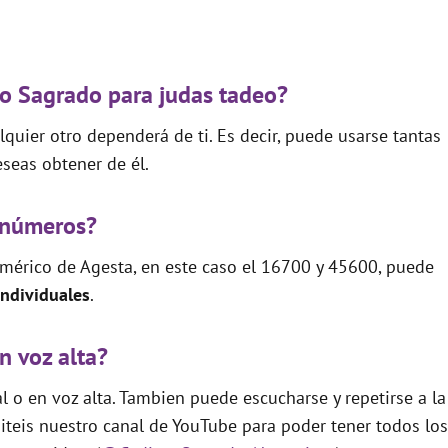
go Sagrado para judas tadeo?
quier otro dependerá de ti. Es decir, puede usarse tantas
seas obtener de él.
 números?
mérico de Agesta, en este caso el 16700 y 45600, puede
ndividuales
.
n voz alta?
 o en voz alta. Tambien puede escucharse y repetirse a la
teis nuestro canal de YouTube para poder tener todos los