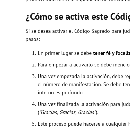
¿Cómo se activa este Cód
Si se desea activar el Código Sagrado para ju
pasos:
En primer lugar se debe
tener fé y focali
Para empezar a activarlo se debe menci
Una vez empezada la activación, debe r
el número de manifestación. Se debe tene
interno es profundo.
Una vez finalizada la activación para ju
(
"Gracias, Gracias, Gracias"
).
Este proceso puede hacerse a cualquier h