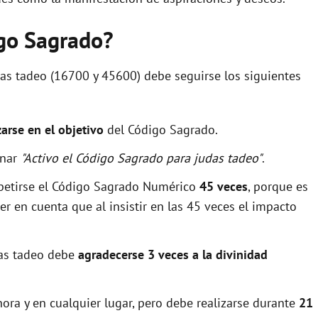
igo Sagrado?
das tadeo (16700 y 45600) debe seguirse los siguientes
zarse en el objetivo
del Código Sagrado.
onar
"Activo el Código Sagrado para judas tadeo"
.
epetirse el Código Sagrado Numérico
45 veces
, porque es
r en cuenta que al insistir en las 45 veces el impacto
das tadeo debe
agradecerse 3 veces a la divinidad
ora y en cualquier lugar, pero debe realizarse durante
21