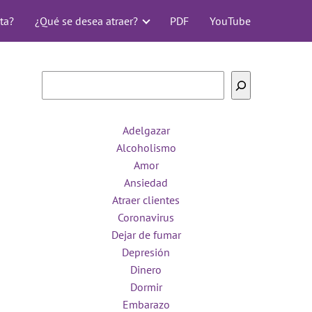
ta?
¿Qué se desea atraer?
PDF
YouTube
Buscar
Adelgazar
Alcoholismo
Amor
Ansiedad
Atraer clientes
Coronavirus
Dejar de fumar
Depresión
Dinero
Dormir
Embarazo