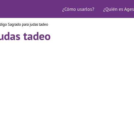
¿Cómo usarlos?
¿Quién es Ages
digo Sagrado para judas tadeo
udas tadeo