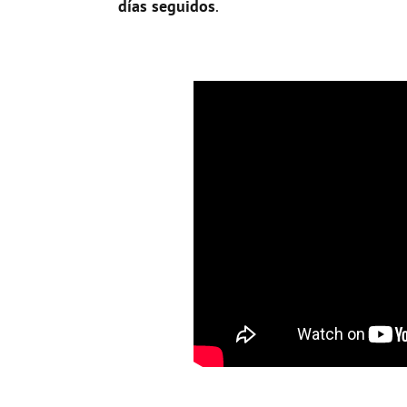
días seguidos
.