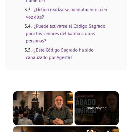
números?
¿Deben realizarse mentalmente o en
voz alta?
¿Puede activarse el Código Sagrado
para los señores del karma a otras
personas?
¿Este Código Sagrado ha sido
canalizado por Agesta?
×
Now Playing
×
Play
Unmute
Fullscreen