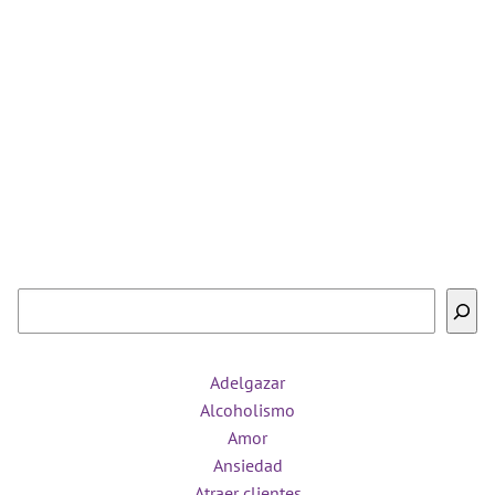
Buscar
Adelgazar
Alcoholismo
Amor
Ansiedad
Atraer clientes