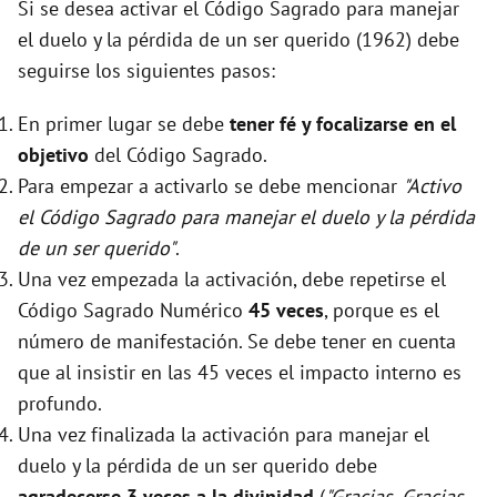
Si se desea activar el Código Sagrado para manejar
el duelo y la pérdida de un ser querido (1962) debe
seguirse los siguientes pasos:
En primer lugar se debe
tener fé y focalizarse en el
objetivo
del Código Sagrado.
Para empezar a activarlo se debe mencionar
"Activo
el Código Sagrado para manejar el duelo y la pérdida
de un ser querido"
.
Una vez empezada la activación, debe repetirse el
Código Sagrado Numérico
45 veces
, porque es el
número de manifestación. Se debe tener en cuenta
que al insistir en las 45 veces el impacto interno es
profundo.
Una vez finalizada la activación para manejar el
duelo y la pérdida de un ser querido debe
agradecerse 3 veces a la divinidad
(
"Gracias, Gracias,