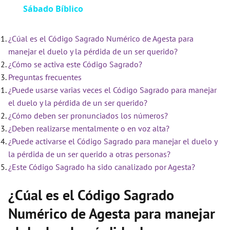
Sábado Bíblico
a
¿Cúal es el Código Sagrado Numérico de Agesta para
y
manejar el duelo y la pérdida de un ser querido?
¿Cómo se activa este Código Sagrado?
V
Preguntas frecuentes
¿Puede usarse varias veces el Código Sagrado para manejar
i
el duelo y la pérdida de un ser querido?
¿Cómo deben ser pronunciados los números?
¿Deben realizarse mentalmente o en voz alta?
d
¿Puede activarse el Código Sagrado para manejar el duelo y
la pérdida de un ser querido a otras personas?
e
¿Este Código Sagrado ha sido canalizado por Agesta?
¿Cúal es el Código Sagrado
o
Numérico de Agesta para manejar