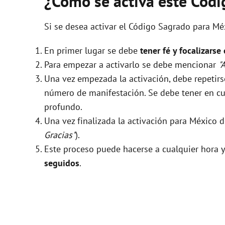
¿Cómo se activa este Cód
Si se desea activar el Código Sagrado para Méx
En primer lugar se debe
tener fé y focalizarse
Para empezar a activarlo se debe mencionar
"
Una vez empezada la activación, debe repeti
número de manifestación. Se debe tener en cue
profundo.
Una vez finalizada la activación para México 
Gracias"
).
Este proceso puede hacerse a cualquier hora y
seguidos
.