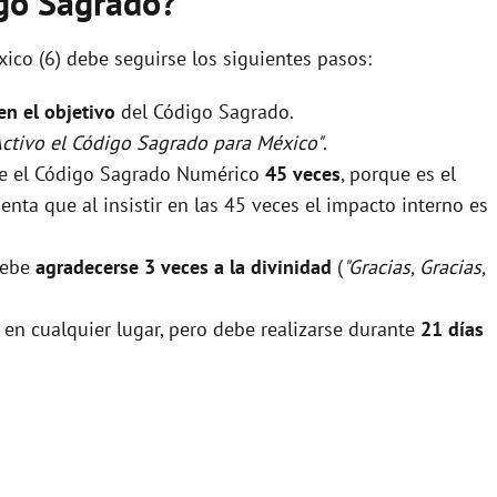
igo Sagrado?
ico (6) debe seguirse los siguientes pasos:
 en el objetivo
del Código Sagrado.
Activo el Código Sagrado para México"
.
rse el Código Sagrado Numérico
45 veces
, porque es el
nta que al insistir en las 45 veces el impacto interno es
debe
agradecerse 3 veces a la divinidad
(
"Gracias, Gracias,
 en cualquier lugar, pero debe realizarse durante
21 días