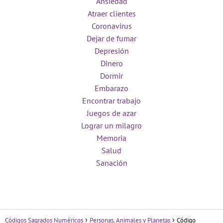
Ansiedad
Atraer clientes
Coronavirus
Dejar de fumar
Depresión
Dinero
Dormir
Embarazo
Encontrar trabajo
Juegos de azar
Lograr un milagro
Memoria
Salud
Sanación
Códigos Sagrados Numéricos
Personas, Animales y Planetas
Código