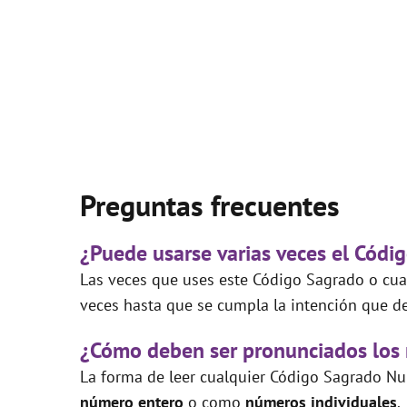
Preguntas frecuentes
¿Puede usarse varias veces el Códi
Las veces que uses este Código Sagrado o cual
veces hasta que se cumpla la intención que de
¿Cómo deben ser pronunciados los
La forma de leer cualquier Código Sagrado Nu
número entero
o como
números individuales
.