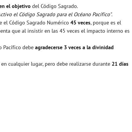
 en el objetivo
del Código Sagrado.
Activo el Código Sagrado para el Océano Pacífico"
.
rse el Código Sagrado Numérico
45 veces
, porque es el
nta que al insistir en las 45 veces el impacto interno es
no Pacífico debe
agradecerse 3 veces a la divinidad
 en cualquier lugar, pero debe realizarse durante
21 días