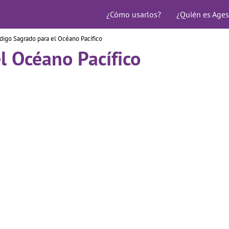
¿Cómo usarlos?
¿Quién es Ages
digo Sagrado para el Océano Pacífico
l Océano Pacífico