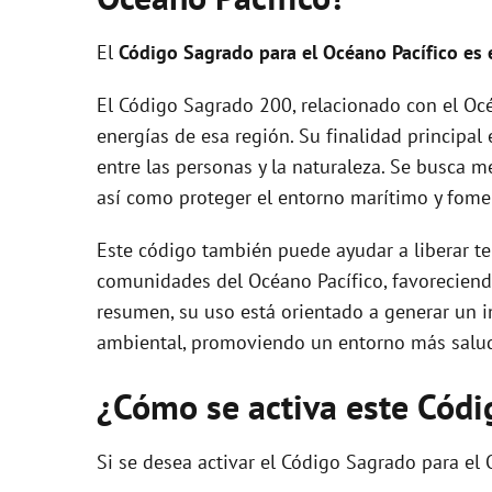
El
Código Sagrado para el Océano Pacífico es 
El Código Sagrado 200, relacionado con el Océa
energías de esa región. Su finalidad principal
entre las personas y la naturaleza. Se busca m
así como proteger el entorno marítimo y fomen
Este código también puede ayudar a liberar te
comunidades del Océano Pacífico, favoreciendo
resumen, su uso está orientado a generar un i
ambiental, promoviendo un entorno más salud
¿Cómo se activa este Cód
Si se desea activar el Código Sagrado para el 