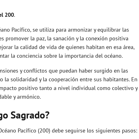
el 200
.
no Pacífico, se utiliza para armonizar y equilibrar las
 es promover la paz, la sanación y la conexión positiva
ejorar la calidad de vida de quienes habitan en esa área,
tar la conciencia sobre la importancia del océano.
nsiones y conflictos que puedan haber surgido en las
 la solidaridad y la cooperación entre sus habitantes. En
mpacto positivo tanto a nivel individual como colectivo y
able y armónico.
igo Sagrado?
Océano Pacífico (200) debe seguirse los siguientes pasos: