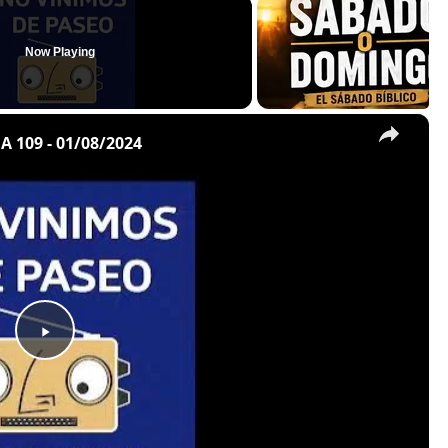
Now Playing
×
109 - 01/08/2024
P
l