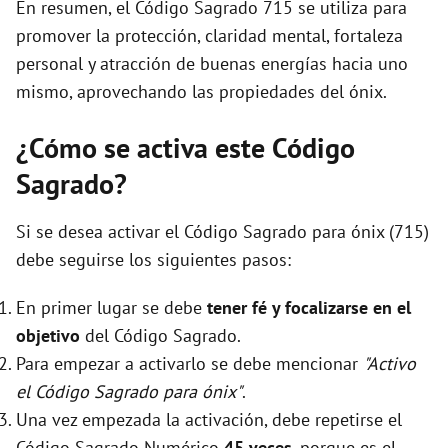
En resumen, el Código Sagrado 715 se utiliza para
promover la protección, claridad mental, fortaleza
personal y atracción de buenas energías hacia uno
mismo, aprovechando las propiedades del ónix.
¿Cómo se activa este Código
Sagrado?
Si se desea activar el Código Sagrado para ónix (715)
debe seguirse los siguientes pasos:
En primer lugar se debe
tener fé y focalizarse en el
objetivo
del Código Sagrado.
Para empezar a activarlo se debe mencionar
"Activo
el Código Sagrado para ónix"
.
Una vez empezada la activación, debe repetirse el
Código Sagrado Numérico
45 veces
, porque es el