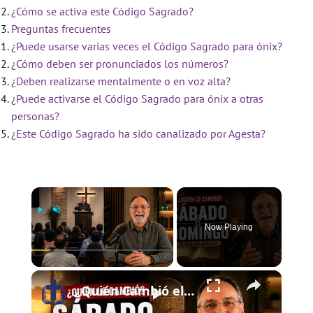
¿Cómo se activa este Código Sagrado?
Preguntas frecuentes
¿Puede usarse varias veces el Código Sagrado para ónix?
¿Cómo deben ser pronunciados los números?
¿Deben realizarse mentalmente o en voz alta?
¿Puede activarse el Código Sagrado para ónix a otras
personas?
¿Este Código Sagrado ha sido canalizado por Agesta?
×
Now Playing
×
Play
Unmute
Fullscreen
¿Quién Cambió el Sábado al Domingo? | El Sábado Bíblico