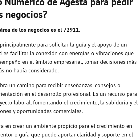
o Numérico de Agesta para pedir
os negocios?
área de los negocios es el 72911
.
rincipalmente para solicitar la guía y el apoyo de un
d es facilitar la conexión con energías o vibraciones que
sempeño en el ámbito empresarial, tomar decisiones más
ás no había considerado.
 abra un camino para recibir enseñanzas, consejos o
rientación en el desarrollo profesional. Es un recurso para
to laboral, fomentando el crecimiento, la sabiduría y el
iones y oportunidades comerciales.
a en crear un ambiente propicio para el crecimiento en
entor o guía que puede aportar claridad y soporte en el