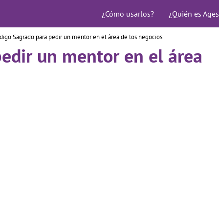
¿Cómo usarlos?
¿Quién es Ages
digo Sagrado para pedir un mentor en el área de los negocios
edir un mentor en el área