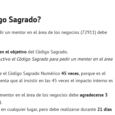
igo Sagrado?
dir un mentor en el área de los negocios (72911) debe
 en el objetivo
del Código Sagrado.
Activo el Código Sagrado para pedir un mentor en el área
rse el Código Sagrado Numérico
45 veces
, porque es el
nta que al insistir en las 45 veces el impacto interno es
n mentor en el área de los negocios debe
agradecerse 3
).
 en cualquier lugar, pero debe realizarse durante
21 días