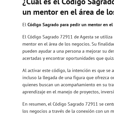
¿Cúal es el Código Sagrad
un mentor en el área de l
El
Código Sagrado para pedir un mentor en el 
El Código Sagrado 72911 de Agesta se utiliza p
mentor en el área de los negocios. Su finalida
pueden ayudar a una persona a mejorar su de
acertadas y encontrar oportunidades que quiz
Al activar este código, la intención es que se
incluso la llegada de una figura que ofrezca o
quienes buscan un acompañamiento en su trayec
aprendizaje en el manejo de proyectos, invers
En resumen, el Código Sagrado 72911 se centr
los negocios a través de la conexión con un m