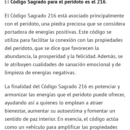
El
Código Sagrado para el peridoto es el 216
.
d
El Código Sagrado 216 está asociado principalmente
con el peridoto, una piedra preciosa que se considera
e
portadora de energías positivas. Este código se
utiliza para facilitar la conexión con las propiedades
o
del peridoto, que se dice que favorecen la
abundancia, la prosperidad y la felicidad. Además, se
le atribuyen cualidades de sanación emocional y de
limpieza de energías negativas.
La finalidad del Código Sagrado 216 es potenciar y
armonizar las energías que el peridoto puede ofrecer,
ayudando así a quienes lo emplean a atraer
bienestar, aumentar su autoestima y fomentar un
sentido de paz interior. En esencia, el código actúa
como un vehículo para amplificar las propiedades