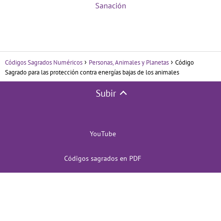
Sanación
Códigos Sagrados Numéricos
Personas, Animales y Planetas
Código
Sagrado para las protección contra energías bajas de los animales
Subir
YouTube
Códigos sagrados en PDF