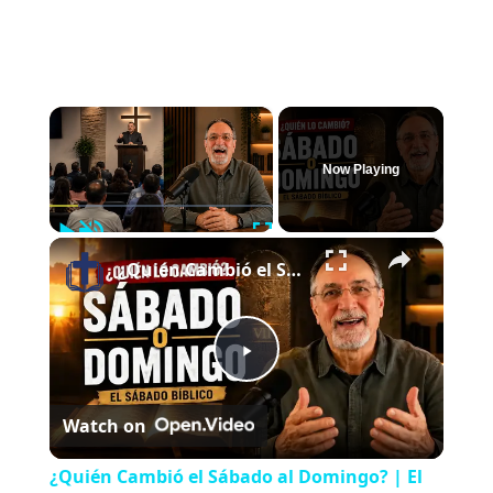
×
Now Playing
Play
Unmute
Fullscreen
×
¿Quién Cambió el Sábado al Domingo? | El Sábado Bíblico
Play
Watch on
Video
¿Quién Cambió el Sábado al Domingo? | El