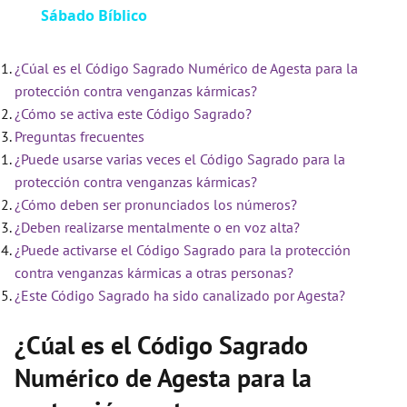
Sábado Bíblico
a
¿Cúal es el Código Sagrado Numérico de Agesta para la
y
protección contra venganzas kármicas?
¿Cómo se activa este Código Sagrado?
V
Preguntas frecuentes
¿Puede usarse varias veces el Código Sagrado para la
i
protección contra venganzas kármicas?
¿Cómo deben ser pronunciados los números?
¿Deben realizarse mentalmente o en voz alta?
d
¿Puede activarse el Código Sagrado para la protección
contra venganzas kármicas a otras personas?
e
¿Este Código Sagrado ha sido canalizado por Agesta?
¿Cúal es el Código Sagrado
o
Numérico de Agesta para la