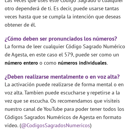
Las veces que uses este Código Sagrado o cualquier
otro dependerá de ti. Es decir, puede usarse tantas
veces hasta que se cumpla la intención que deseas
obtener de él.
¿Cómo deben ser pronunciados los números?
La forma de leer cualquier Código Sagrado Numérico
de Agesta, en este caso el 579, puede ser como un
número entero
o como
números individuales
.
¿Deben realizarse mentalmente o en voz alta?
La activación puede realizarse de forma mental o en
voz alta. Tambien puede escucharse y repetirse a la
vez que se escucha. Os recomendamos que visiteis
nuestro canal de YouTube para poder tener todos los
Códigos Sagrados Numéricos de Agesta en formato
video. (
@CodigosSagradosNumericos
)