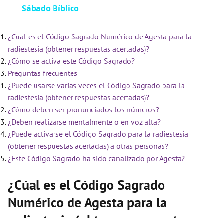
Sábado Bíblico
a
¿Cúal es el Código Sagrado Numérico de Agesta para la
y
radiestesia (obtener respuestas acertadas)?
¿Cómo se activa este Código Sagrado?
V
Preguntas frecuentes
¿Puede usarse varias veces el Código Sagrado para la
i
radiestesia (obtener respuestas acertadas)?
¿Cómo deben ser pronunciados los números?
¿Deben realizarse mentalmente o en voz alta?
d
¿Puede activarse el Código Sagrado para la radiestesia
(obtener respuestas acertadas) a otras personas?
e
¿Este Código Sagrado ha sido canalizado por Agesta?
¿Cúal es el Código Sagrado
o
Numérico de Agesta para la