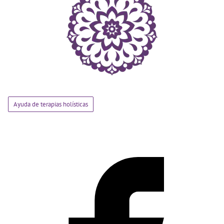
Ayuda de terapias holísticas