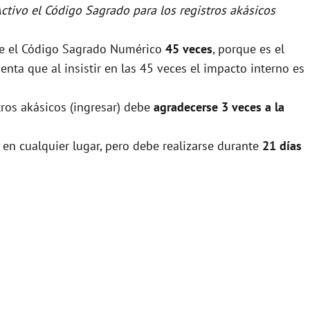
Activo el Código Sagrado para los registros akásicos
rse el Código Sagrado Numérico
45 veces
, porque es el
nta que al insistir en las 45 veces el impacto interno es
tros akásicos (ingresar) debe
agradecerse 3 veces a la
 en cualquier lugar, pero debe realizarse durante
21 días