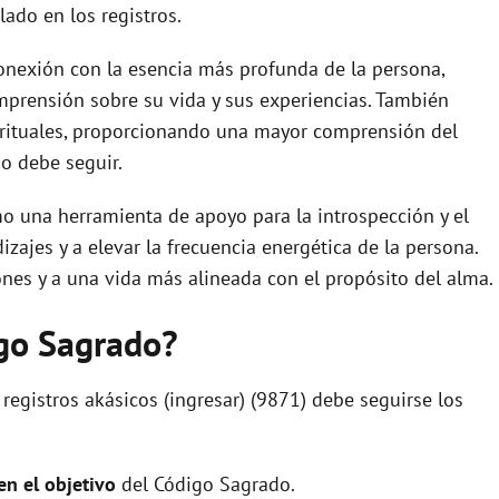
ado en los registros.
conexión con la esencia más profunda de la persona,
mprensión sobre su vida y sus experiencias. También
irituales, proporcionando una mayor comprensión del
o debe seguir.
o una herramienta de apoyo para la introspección y el
ajes y a elevar la frecuencia energética de la persona.
nes y a una vida más alineada con el propósito del alma.
igo Sagrado?
 registros akásicos (ingresar) (9871) debe seguirse los
 en el objetivo
del Código Sagrado.