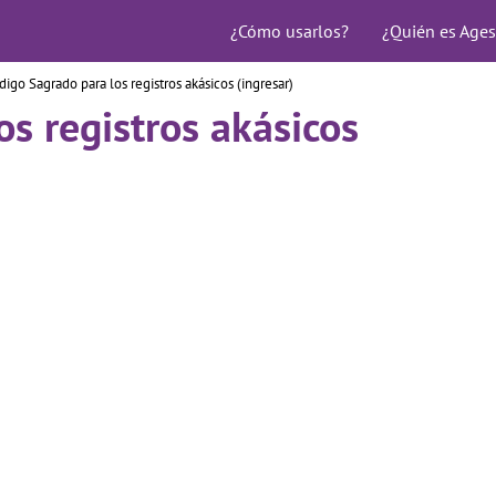
¿Cómo usarlos?
¿Quién es Ages
digo Sagrado para los registros akásicos (ingresar)
s registros akásicos