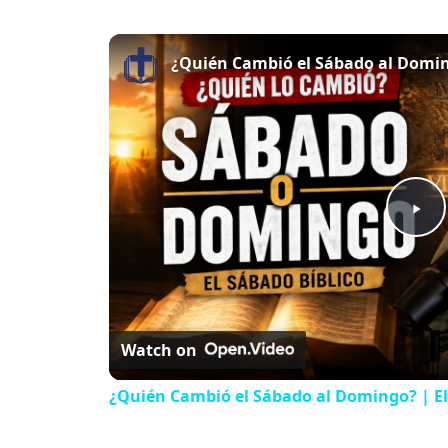
¿Quién Cambió el Sábado al Doming
P
l
Watch on
a
¿Quién Cambió el Sábado al Domingo? | El
y