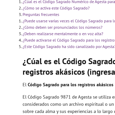
¿Cúal es el Código Sagrado Numérico de Agesta para l
V
¿Cómo se activa este Código Sagrado?
Preguntas frecuentes
¿Puede usarse varias veces el Código Sagrado para lo
i
¿Cómo deben ser pronunciados los números?
¿Deben realizarse mentalmente o en voz alta?
d
¿Puede activarse el Código Sagrado para los registros
¿Este Código Sagrado ha sido canalizado por Agesta
e
¿Cúal es el Código Sagrad
registros akásicos (ingresa
o
El
Código Sagrado para los registros akásicos 
El Código Sagrado 9871 de Agesta se utiliza en
considerados como un archivo espiritual o un 
sobre cada alma y sus experiencias a lo largo d