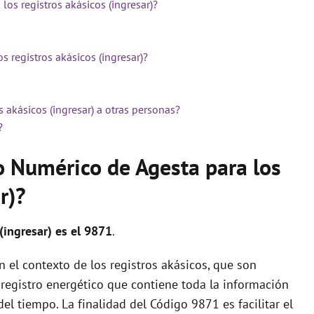
os registros akásicos (ingresar)?
s registros akásicos (ingresar)?
 akásicos (ingresar) a otras personas?
?
o Numérico de Agesta para los
r)?
(ingresar) es el 9871
.
 el contexto de los registros akásicos, que son
registro energético que contiene toda la información
el tiempo. La finalidad del Código 9871 es facilitar el