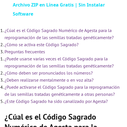
Archivo ZIP en Línea Gratis | Sin Instalar
a
Software
y
¿Cúal es el Código Sagrado Numérico de Agesta para la
reprogramación de las semillas tratadas genéticamente?
V
¿Cómo se activa este Código Sagrado?
Preguntas frecuentes
i
¿Puede usarse varias veces el Código Sagrado para la
reprogramación de las semillas tratadas genéticamente?
¿Cómo deben ser pronunciados los números?
d
¿Deben realizarse mentalmente o en voz alta?
¿Puede activarse el Código Sagrado para la reprogramación
e
de las semillas tratadas genéticamente a otras personas?
¿Este Código Sagrado ha sido canalizado por Agesta?
o
¿Cúal es el Código Sagrado
Numérico de Agesta para la