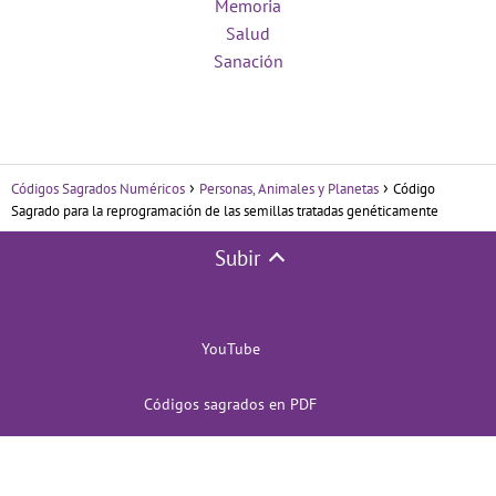
Memoria
Salud
Sanación
Códigos Sagrados Numéricos
Personas, Animales y Planetas
Código
Sagrado para la reprogramación de las semillas tratadas genéticamente
Subir
YouTube
Códigos sagrados en PDF