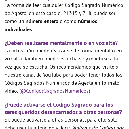
La forma de leer cualquier Código Sagrado Numérico
de Agesta, en este caso el 21315 y 718, puede ser
como un
número entero
o como
números
individuales
.
¿Deben realizarse mentalmente o en voz alta?
La activación puede realizarse de forma mental o en
voz alta. Tambien puede escucharse y repetirse a la
vez que se escucha. Os recomendamos que visiteis
nuestro canal de YouTube para poder tener todos los
Códigos Sagrados Numéricos de Agesta en formato
video. (
@CodigosSagradosNumericos
)
¿Puede activarse el Código Sagrado para los
seres queridos desencarnados a otras personas?
Sí, puede activarse a otras personas, para ello solo
debe usar la intención y decir
“Aplico este Código por