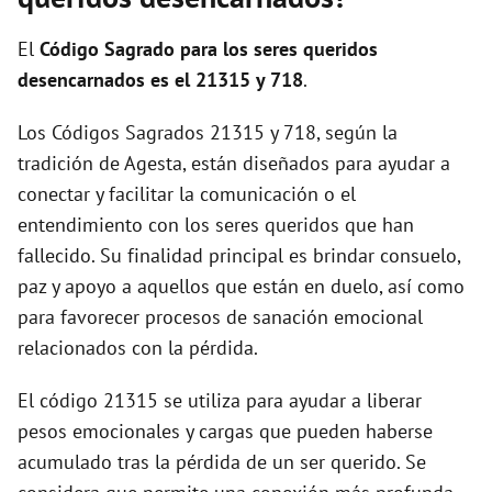
i
El
Código Sagrado para los seres queridos
d
desencarnados es el 21315 y 718
.
Los Códigos Sagrados 21315 y 718, según la
e
tradición de Agesta, están diseñados para ayudar a
conectar y facilitar la comunicación o el
o
entendimiento con los seres queridos que han
fallecido. Su finalidad principal es brindar consuelo,
paz y apoyo a aquellos que están en duelo, así como
para favorecer procesos de sanación emocional
relacionados con la pérdida.
El código 21315 se utiliza para ayudar a liberar
pesos emocionales y cargas que pueden haberse
acumulado tras la pérdida de un ser querido. Se