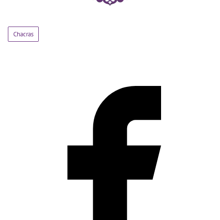
Chacras