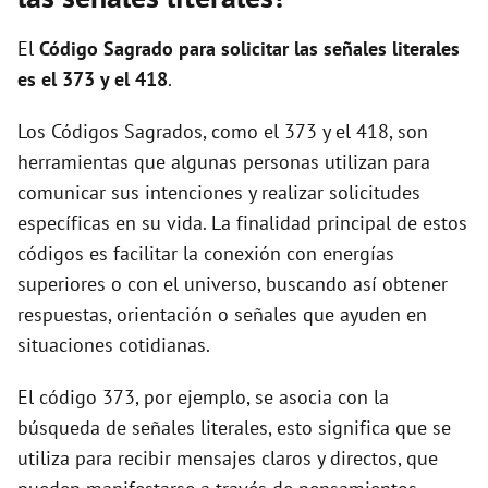
i
El
Código Sagrado para solicitar las señales literales
d
es el 373 y el 418
.
Los Códigos Sagrados, como el 373 y el 418, son
e
herramientas que algunas personas utilizan para
comunicar sus intenciones y realizar solicitudes
o
específicas en su vida. La finalidad principal de estos
códigos es facilitar la conexión con energías
superiores o con el universo, buscando así obtener
respuestas, orientación o señales que ayuden en
situaciones cotidianas.
El código 373, por ejemplo, se asocia con la
búsqueda de señales literales, esto significa que se
utiliza para recibir mensajes claros y directos, que