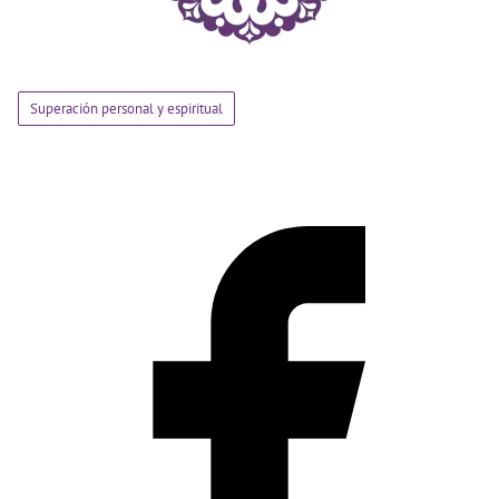
Superación personal y espiritual