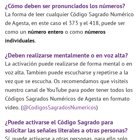
¿Cómo deben ser pronunciados los números?
La forma de leer cualquier Código Sagrado Numérico
de Agesta, en este caso el 373 y el 418, puede ser
como un
número entero
o como
números
individuales
.
¿Deben realizarse mentalmente o en voz alta?
La activación puede realizarse de forma mental o en
voz alta. Tambien puede escucharse y repetirse a la
vez que se escucha. Os recomendamos que visiteis
nuestro canal de YouTube para poder tener todos los
Códigos Sagrados Numéricos de Agesta en formato
video. (
@CodigosSagradosNumericos
)
¿Puede activarse el Código Sagrado para
solicitar las señales literales a otras personas?
Sí, puede activarse a otras personas, para ello solo