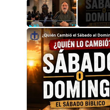
×
Play
Unmute
Fullscreen
¿Quién Cambió el Sábado al Doming