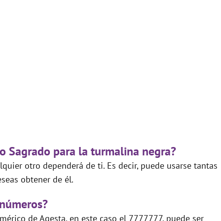
go Sagrado para la turmalina negra?
quier otro dependerá de ti. Es decir, puede usarse tantas
seas obtener de él.
 números?
mérico de Agesta, en este caso el 7777777, puede ser