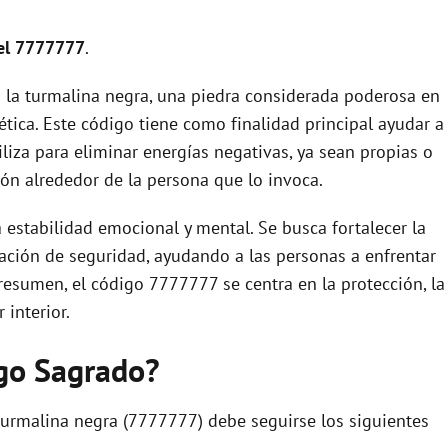
 el 7777777
.
la turmalina negra, una piedra considerada poderosa en
ética. Este código tiene como finalidad principal ayudar a
iliza para eliminar energías negativas, ya sean propias o
ión alrededor de la persona que lo invoca.
 estabilidad emocional y mental. Se busca fortalecer la
ción de seguridad, ayudando a las personas a enfrentar
n resumen, el código 7777777 se centra en la protección, la
 interior.
igo Sagrado?
 turmalina negra (7777777) debe seguirse los siguientes