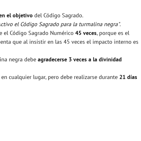
 en el objetivo
del Código Sagrado.
Activo el Código Sagrado para la turmalina negra"
.
rse el Código Sagrado Numérico
45 veces
, porque es el
nta que al insistir en las 45 veces el impacto interno es
alina negra debe
agradecerse 3 veces a la divinidad
 en cualquier lugar, pero debe realizarse durante
21 días