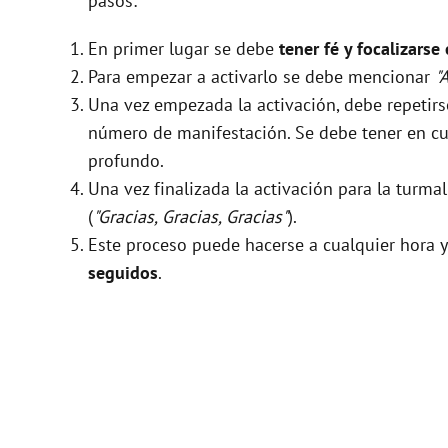
pasos:
En primer lugar se debe
tener fé y focalizarse
Para empezar a activarlo se debe mencionar
"
Una vez empezada la activación, debe repeti
número de manifestación. Se debe tener en cue
profundo.
Una vez finalizada la activación para la turm
(
"Gracias, Gracias, Gracias"
).
Este proceso puede hacerse a cualquier hora y
seguidos
.