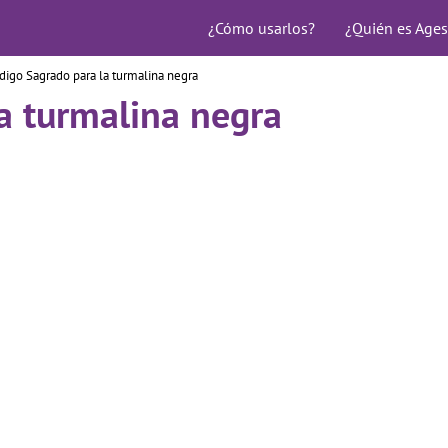
¿Cómo usarlos?
¿Quién es Ages
digo Sagrado para la turmalina negra
a turmalina negra