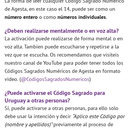
La forma de leer cualquier Código Sagrado Numérico
de Agesta, en este caso el 14, puede ser como un
número entero
o como
números individuales
.
¿Deben realizarse mentalmente o en voz alta?
La activación puede realizarse de forma mental o en
voz alta. Tambien puede escucharse y repetirse a la
vez que se escucha. Os recomendamos que visiteis
nuestro canal de YouTube para poder tener todos los
Códigos Sagrados Numéricos de Agesta en formato
video. (
@CodigosSagradosNumericos
)
¿Puede activarse el Código Sagrado para
Uruguay a otras personas?
Sí, puede activarse a otras personas, para ello solo
debe usar la intención y decir
“Aplico este Código por
(nombre y apellidos)”
previamente al proceso de