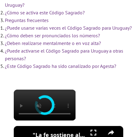
Uruguay?
¿Cómo se activa este Código Sagrado?
Preguntas frecuentes
¿Puede usarse varias veces el Código Sagrado para Uruguay?
¿Cómo deben ser pronunciados los números?
¿Deben realizarse mentalmente o en voz alta?
¿Puede activarse el Código Sagrado para Uruguay a otras
personas?
¿Este Código Sagrado ha sido canalizado por Agesta?
×
×
"La fe sostiene al pueblo", el mensaje del Padre Nils en tiempos de Purísimas