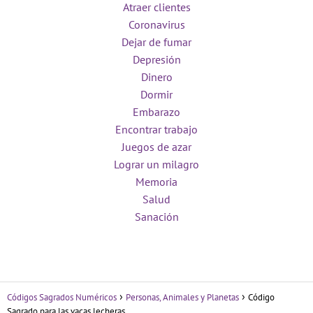
Atraer clientes
Coronavirus
Dejar de fumar
Depresión
Dinero
Dormir
Embarazo
Encontrar trabajo
Juegos de azar
Lograr un milagro
Memoria
Salud
Sanación
Códigos Sagrados Numéricos
Personas, Animales y Planetas
Código
Sagrado para las vacas lecheras