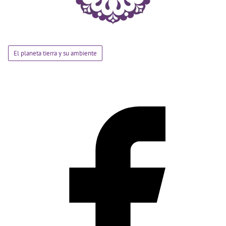
El planeta tierra y su ambiente