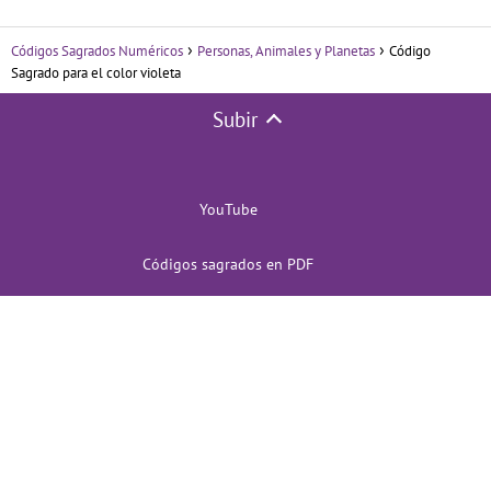
Códigos Sagrados Numéricos
Personas, Animales y Planetas
Código
Sagrado para el color violeta
Subir
YouTube
Códigos sagrados en PDF