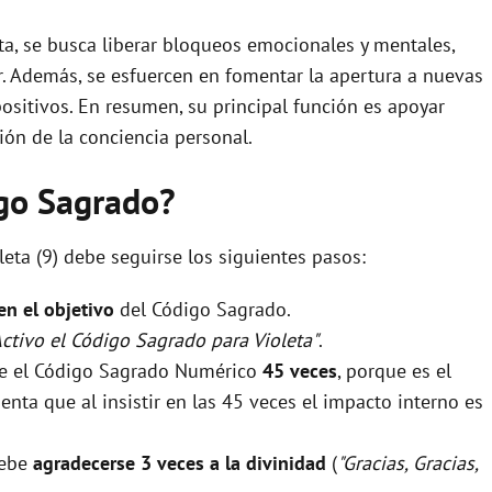
eta, se busca liberar bloqueos emocionales y mentales,
. Además, se esfuercen en fomentar la apertura a nuevas
ositivos. En resumen, su principal función es apoyar
ión de la conciencia personal.
igo Sagrado?
leta (9) debe seguirse los siguientes pasos:
 en el objetivo
del Código Sagrado.
Activo el Código Sagrado para Violeta"
.
rse el Código Sagrado Numérico
45 veces
, porque es el
nta que al insistir en las 45 veces el impacto interno es
debe
agradecerse 3 veces a la divinidad
(
"Gracias, Gracias,