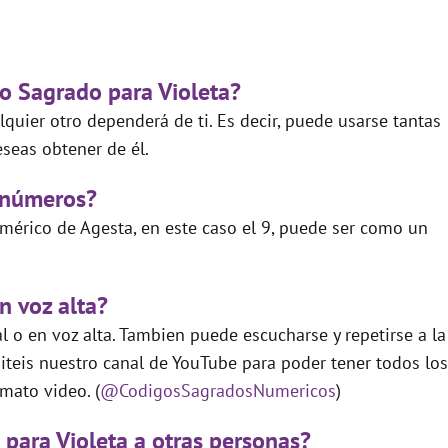
go Sagrado para Violeta?
quier otro dependerá de ti. Es decir, puede usarse tantas
seas obtener de él.
 números?
mérico de Agesta, en este caso el 9, puede ser como un
n voz alta?
 o en voz alta. Tambien puede escucharse y repetirse a la
teis nuestro canal de YouTube para poder tener todos los
mato video. (
@CodigosSagradosNumericos
)
 para Violeta a otras personas?