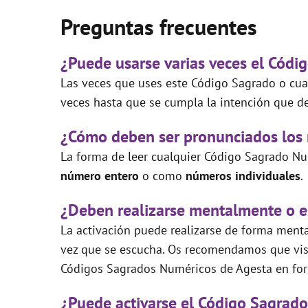
Preguntas frecuentes
¿Puede usarse varias veces el Códi
Las veces que uses este Código Sagrado o cual
veces hasta que se cumpla la intención que de
¿Cómo deben ser pronunciados los
La forma de leer cualquier Código Sagrado Nu
número entero
o como
números individuales
.
¿Deben realizarse mentalmente o e
La activación puede realizarse de forma mental
vez que se escucha. Os recomendamos que visi
Códigos Sagrados Numéricos de Agesta en for
¿Puede activarse el Código Sagrado