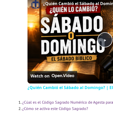
¿Quién Cambió el Sábado al Doming
P
l
Watch on
a
¿Quién Cambió el Sábado al Domingo? | El
y
¿Cúal es el Código Sagrado Numérico de Agesta para
V
¿Cómo se activa este Código Sagrado?