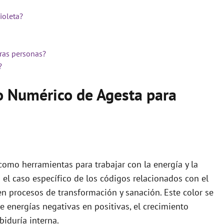
ioleta?
tras personas?
?
o Numérico de Agesta para
como herramientas para trabajar con la energía y la
n el caso específico de los códigos relacionados con el
 en procesos de transformación y sanación. Este color se
 energías negativas en positivas, el crecimiento
abiduría interna.