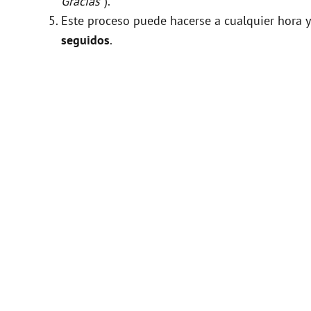
Gracias"
).
Este proceso puede hacerse a cualquier hora y
seguidos
.