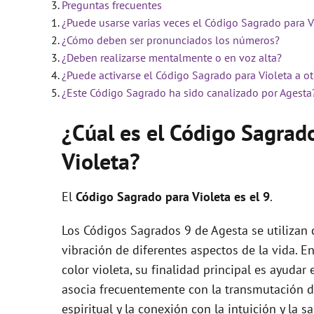
Preguntas frecuentes
¿Puede usarse varias veces el Código Sagrado para V
i
¿Cómo deben ser pronunciados los números?
¿Deben realizarse mentalmente o en voz alta?
d
¿Puede activarse el Código Sagrado para Violeta a o
¿Este Código Sagrado ha sido canalizado por Agesta
e
¿Cúal es el Código Sagrad
Violeta?
o
El
Código Sagrado para Violeta es el 9
.
Los Códigos Sagrados 9 de Agesta se utilizan 
vibración de diferentes aspectos de la vida. E
color violeta, su finalidad principal es ayudar
asocia frecuentemente con la transmutación de
espiritual y la conexión con la intuición y la s