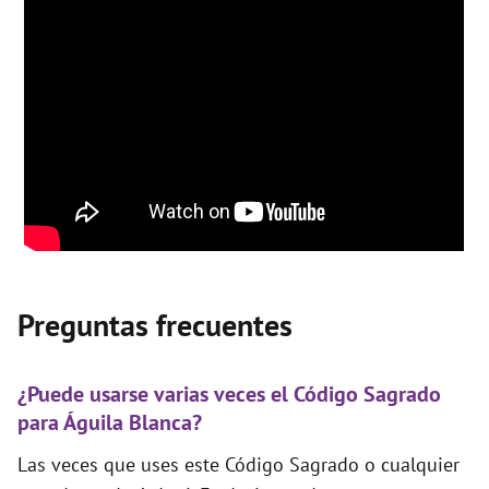
Preguntas frecuentes
¿Puede usarse varias veces el Código Sagrado
para Águila Blanca?
Las veces que uses este Código Sagrado o cualquier