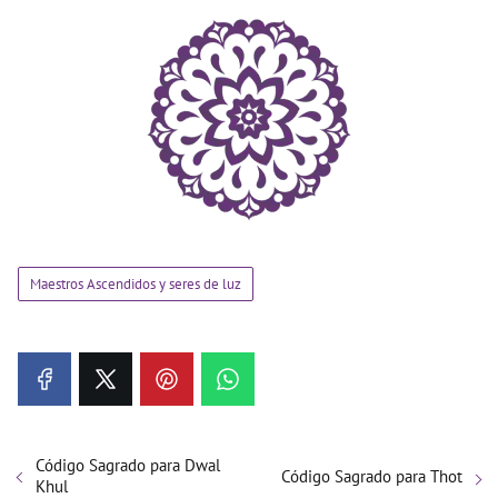
Maestros Ascendidos y seres de luz
Código Sagrado para Dwal
Código Sagrado para Thot
Khul