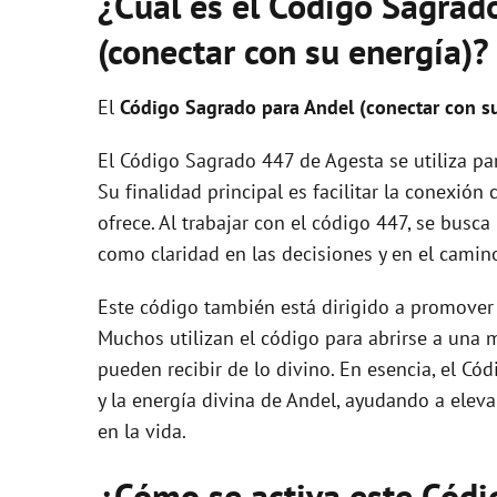
¿Cúal es el Código Sagrad
(conectar con su energía)?
El
Código Sagrado para Andel (conectar con su
El Código Sagrado 447 de Agesta se utiliza par
Su finalidad principal es facilitar la conexión 
ofrece. Al trabajar con el código 447, se busca
como claridad en las decisiones y en el camin
Este código también está dirigido a promover 
Muchos utilizan el código para abrirse a una
pueden recibir de lo divino. En esencia, el C
y la energía divina de Andel, ayudando a elevar
en la vida.
¿Cómo se activa este Cód