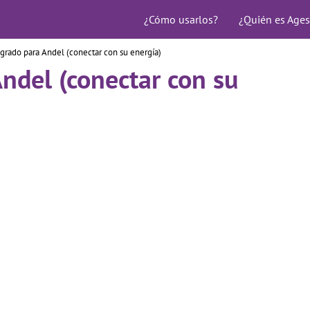
¿Cómo usarlos?
¿Quién es Ages
grado para Andel (conectar con su energía)
ndel (conectar con su