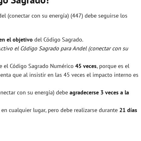
el (conectar con su energía) (447) debe seguirse los
 en el objetivo
del Código Sagrado.
Activo el Código Sagrado para Andel (conectar con su
rse el Código Sagrado Numérico
45 veces
, porque es el
nta que al insistir en las 45 veces el impacto interno es
conectar con su energía) debe
agradecerse 3 veces a la
 en cualquier lugar, pero debe realizarse durante
21 días