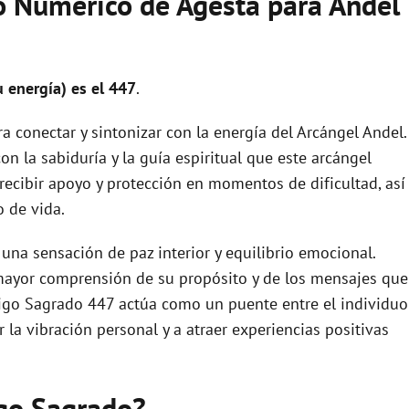
o Numérico de Agesta para Andel
 energía) es el 447
.
a conectar y sintonizar con la energía del Arcángel Andel.
con la sabiduría y la guía espiritual que este arcángel
 recibir apoyo y protección en momentos de dificultad, así
o de vida.
una sensación de paz interior y equilibrio emocional.
 mayor comprensión de su propósito y de los mensajes que
ódigo Sagrado 447 actúa como un puente entre el individuo
 la vibración personal y a atraer experiencias positivas
igo Sagrado?