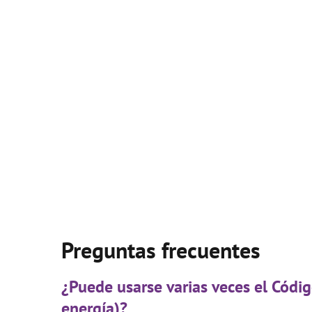
Preguntas frecuentes
¿Puede usarse varias veces el Códi
energía)?