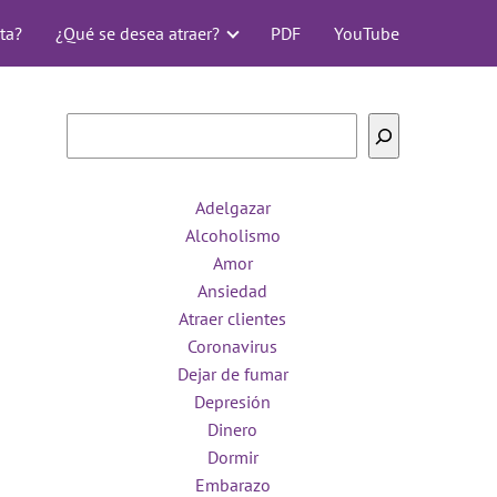
ta?
¿Qué se desea atraer?
PDF
YouTube
Buscar
Adelgazar
Alcoholismo
Amor
Ansiedad
Atraer clientes
Coronavirus
Dejar de fumar
Depresión
Dinero
Dormir
Embarazo