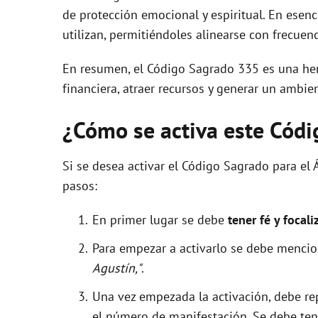
de protección emocional y espiritual. En esenc
utilizan, permitiéndoles alinearse con frecuen
En resumen, el Código Sagrado 335 es una he
financiera, atraer recursos y generar un ambie
¿Cómo se activa este Cód
Si se desea activar el Código Sagrado para el 
pasos:
En primer lugar se debe
tener fé y focali
Para empezar a activarlo se debe menci
Agustín,"
.
Una vez empezada la activación, debe r
el número de manifestación. Se debe tene