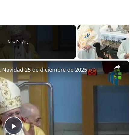
Now Playing
×
z Navidad 25 de diciembre de 2025
P