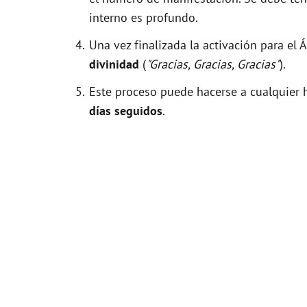
interno es profundo.
Una vez finalizada la activación para el
divinidad
(
"Gracias, Gracias, Gracias"
).
Este proceso puede hacerse a cualquier h
días seguidos
.