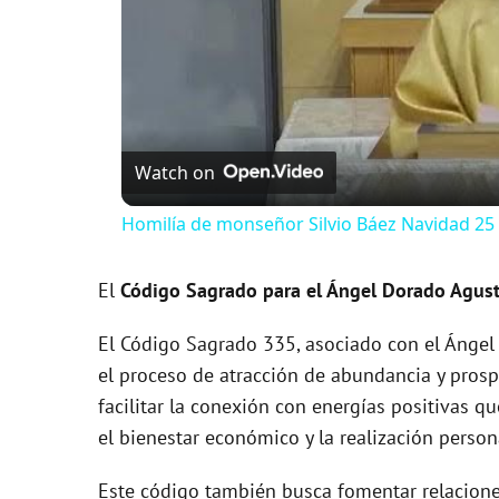
Watch on
Homilía de monseñor Silvio Báez Navidad 25
El
Código Sagrado para el Ángel Dorado Agustí
El Código Sagrado 335, asociado con el Ángel 
el proceso de atracción de abundancia y prospe
facilitar la conexión con energías positivas 
el bienestar económico y la realización person
Este código también busca fomentar relaciones