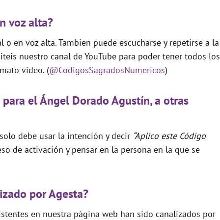
n voz alta?
 o en voz alta. Tambien puede escucharse y repetirse a la
teis nuestro canal de YouTube para poder tener todos los
mato video. (
@CodigosSagradosNumericos
)
 para el Ángel Dorado Agustín, a otras
 solo debe usar la intención y decir
“Aplico este Código
so de activación y pensar en la persona en la que se
izado por Agesta?
xistentes en nuestra página web han sido canalizados por