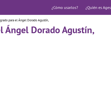
¿Cómo usarlos?
¿Quién es Ages
grado para el Ángel Dorado Agustín,
l Ángel Dorado Agustín,