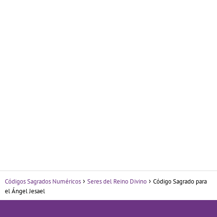
Códigos Sagrados Numéricos
Seres del Reino Divino
Código Sagrado para
el Ángel Jesael