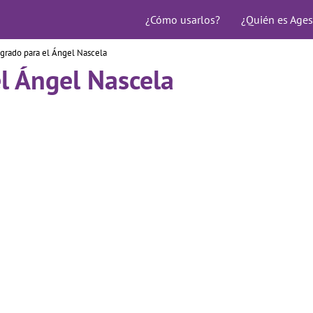
¿Cómo usarlos?
¿Quién es Ages
grado para el Ángel Nascela
l Ángel Nascela