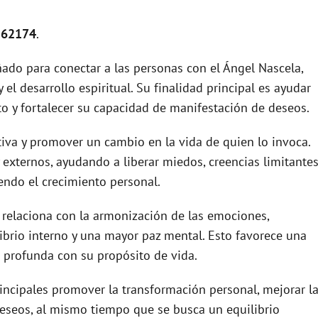
l 62174
.
ado para conectar a las personas con el Ángel Nascela,
el desarrollo espiritual. Su finalidad principal es ayudar
o y fortalecer su capacidad de manifestación de deseos.
itiva y promover un cambio en la vida de quien lo invoca.
y externos, ayudando a liberar miedos, creencias limitante
endo el crecimiento personal.
relaciona con la armonización de las emociones,
ibrio interno y una mayor paz mental. Esto favorece una
profunda con su propósito de vida.
incipales promover la transformación personal, mejorar l
 deseos, al mismo tiempo que se busca un equilibrio