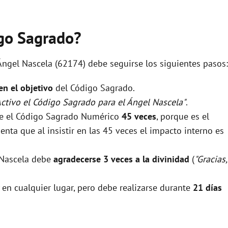
igo Sagrado?
 Ángel Nascela (62174) debe seguirse los siguientes pasos:
 en el objetivo
del Código Sagrado.
Activo el Código Sagrado para el Ángel Nascela"
.
rse el Código Sagrado Numérico
45 veces
, porque es el
nta que al insistir en las 45 veces el impacto interno es
l Nascela debe
agradecerse 3 veces a la divinidad
(
"Gracias,
 en cualquier lugar, pero debe realizarse durante
21 días