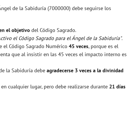
 Ángel de la Sabiduría (7000000) debe seguirse los
 en el objetivo
del Código Sagrado.
Activo el Código Sagrado para el Ángel de la Sabiduría"
.
rse el Código Sagrado Numérico
45 veces
, porque es el
nta que al insistir en las 45 veces el impacto interno es
 de la Sabiduría debe
agradecerse 3 veces a la divinidad
 en cualquier lugar, pero debe realizarse durante
21 días