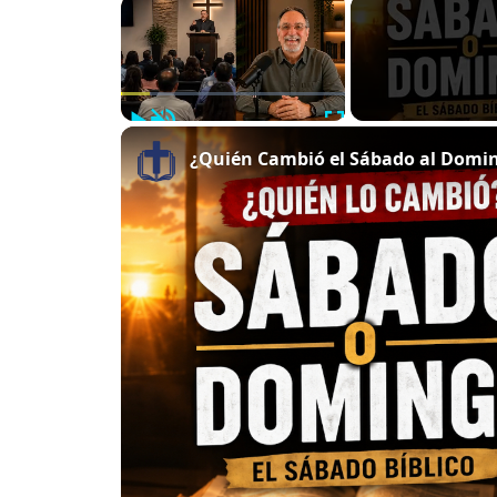
×
Play
Unmute
Fullscreen
¿Quién Cambió el Sábado al Doming