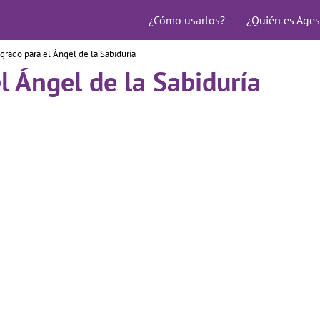
¿Cómo usarlos?
¿Quién es Ages
grado para el Ángel de la Sabiduría
l Ángel de la Sabiduría