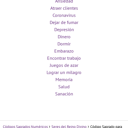
Ansiedad
Atraer clientes
Coronavirus
Dejar de fumar
Depresión
Dinero
Dormir
Embarazo
Encontrar trabajo
Juegos de azar
Lograr un milagro
Memoria
Salud
Sanación
Códigos Sagrados Numéricos
Seres del Reino Divino
Código Sagrado para