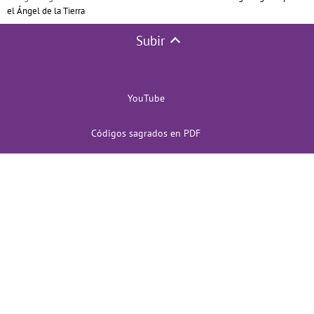
el Ángel de la Tierra
Subir
YouTube
Códigos sagrados en PDF