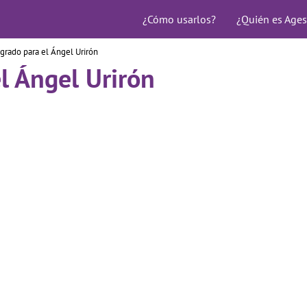
¿Cómo usarlos?
¿Quién es Ages
grado para el Ángel Urirón
l Ángel Urirón