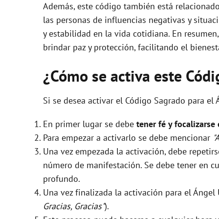
Además, este código también está relacionado
las personas de influencias negativas y situa
y estabilidad en la vida cotidiana. En resume
brindar paz y protección, facilitando el bienes
¿Cómo se activa este Cód
Si se desea activar el Código Sagrado para el
En primer lugar se debe
tener fé y focalizarse
Para empezar a activarlo se debe mencionar
"
Una vez empezada la activación, debe repeti
número de manifestación. Se debe tener en cue
profundo.
Una vez finalizada la activación para el Ánge
Gracias, Gracias"
).