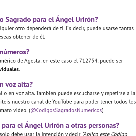
go Sagrado para el Ángel Urirón?
quier otro dependerá de ti. Es decir, puede usarse tantas
seas obtener de él.
 números?
mérico de Agesta, en este caso el 712754, puede ser
viduales
.
n voz alta?
 o en voz alta. Tambien puede escucharse y repetirse a la
teis nuestro canal de YouTube para poder tener todos los
mato video. (
@CodigosSagradosNumericos
)
 para el Ángel Urirón a otras personas?
 solo debe usar la intención y decir
“Aplico este Código