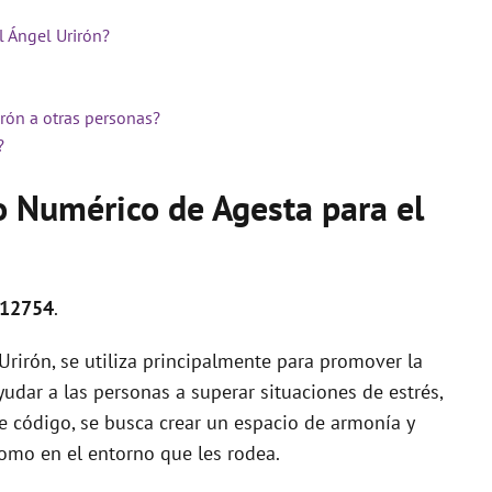
l Ángel Urirón?
irón a otras personas?
?
o Numérico de Agesta para el
 712754
.
rirón, se utiliza principalmente para promover la
ayudar a las personas a superar situaciones de estrés,
te código, se busca crear un espacio de armonía y
omo en el entorno que les rodea.