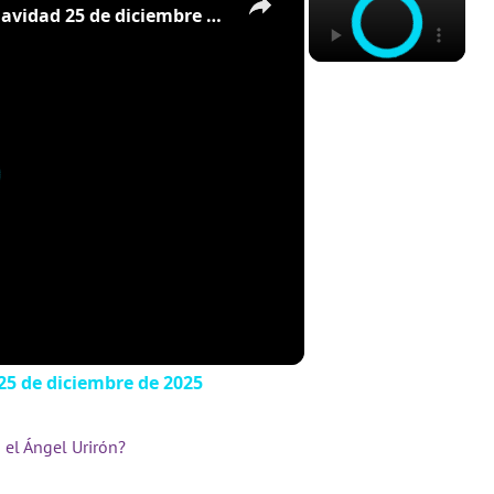
Homilía de monseñor Silvio Báez Navidad 25 de diciembre de 2025
25 de diciembre de 2025
 el Ángel Urirón?