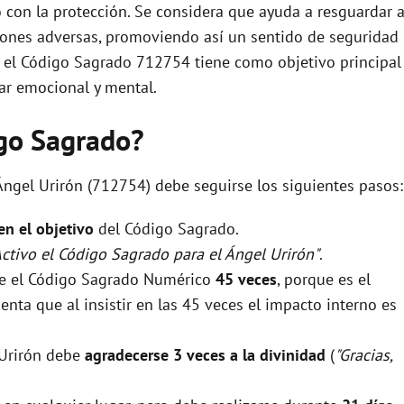
 con la protección. Se considera que ayuda a resguardar 
ciones adversas, promoviendo así un sentido de seguridad
n, el Código Sagrado 712754 tiene como objetivo principal
tar emocional y mental.
igo Sagrado?
 Ángel Urirón (712754) debe seguirse los siguientes pasos:
 en el objetivo
del Código Sagrado.
Activo el Código Sagrado para el Ángel Urirón"
.
rse el Código Sagrado Numérico
45 veces
, porque es el
nta que al insistir en las 45 veces el impacto interno es
l Urirón debe
agradecerse 3 veces a la divinidad
(
"Gracias,