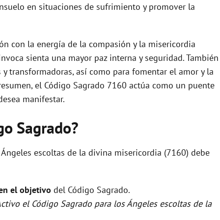
onsuelo en situaciones de sufrimiento y promover la
ión con la energía de la compasión y la misericordia
 invoca sienta una mayor paz interna y seguridad. También
s y transformadoras, así como para fomentar el amor y la
n resumen, el Código Sagrado 7160 actúa como un puente
 desea manifestar.
igo Sagrado?
 Ángeles escoltas de la divina misericordia (7160) debe
 en el objetivo
del Código Sagrado.
Activo el Código Sagrado para los Ángeles escoltas de la