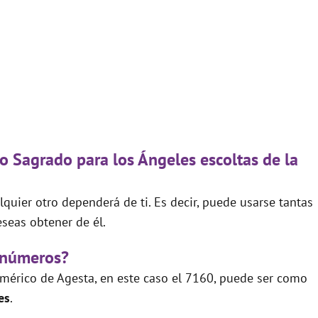
o Sagrado para los Ángeles escoltas de la
quier otro dependerá de ti. Es decir, puede usarse tantas
seas obtener de él.
 números?
mérico de Agesta, en este caso el 7160, puede ser como
es
.