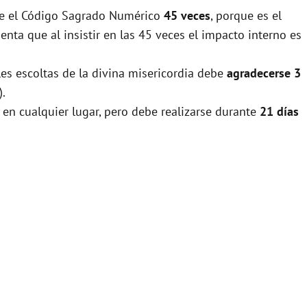
rse el Código Sagrado Numérico
45 veces
, porque es el
nta que al insistir en las 45 veces el impacto interno es
les escoltas de la divina misericordia debe
agradecerse 3
).
 en cualquier lugar, pero debe realizarse durante
21 días