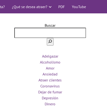
ta?
¿Qué se desea atraer?
PDF
YouTube
Buscar
Adelgazar
Alcoholismo
Amor
Ansiedad
Atraer clientes
Coronavirus
Dejar de fumar
Depresión
Dinero