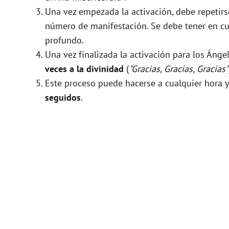
Una vez empezada la activación, debe repeti
número de manifestación. Se debe tener en cue
profundo.
Una vez finalizada la activación para los Ánge
veces a la divinidad
(
"Gracias, Gracias, Gracias"
Este proceso puede hacerse a cualquier hora y
seguidos
.