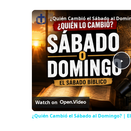
¿Quién Cambió el Sábado al Doming
P
l
Watch on
a
¿Quién Cambió el Sábado al Domingo? | El
y