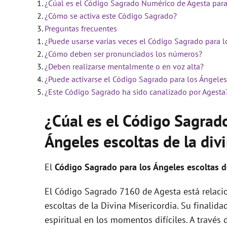
¿Cúal es el Código Sagrado Numérico de Agesta para 
V
¿Cómo se activa este Código Sagrado?
Preguntas frecuentes
¿Puede usarse varias veces el Código Sagrado para lo
i
¿Cómo deben ser pronunciados los números?
¿Deben realizarse mentalmente o en voz alta?
d
¿Puede activarse el Código Sagrado para los Ángeles 
¿Este Código Sagrado ha sido canalizado por Agesta
e
¿Cúal es el Código Sagrad
Ángeles escoltas de la div
o
El
Código Sagrado para los Ángeles escoltas de
El Código Sagrado 7160 de Agesta está relacio
escoltas de la Divina Misericordia. Su finalida
espiritual en los momentos difíciles. A través