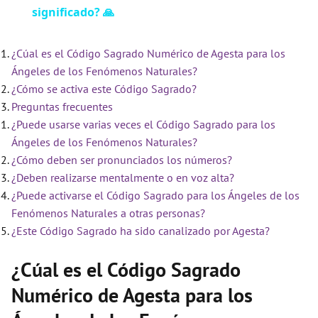
significado? 🙏
a
¿Cúal es el Código Sagrado Numérico de Agesta para los
y
Ángeles de los Fenómenos Naturales?
¿Cómo se activa este Código Sagrado?
V
Preguntas frecuentes
¿Puede usarse varias veces el Código Sagrado para los
i
Ángeles de los Fenómenos Naturales?
¿Cómo deben ser pronunciados los números?
¿Deben realizarse mentalmente o en voz alta?
d
¿Puede activarse el Código Sagrado para los Ángeles de los
Fenómenos Naturales a otras personas?
e
¿Este Código Sagrado ha sido canalizado por Agesta?
¿Cúal es el Código Sagrado
o
Numérico de Agesta para los