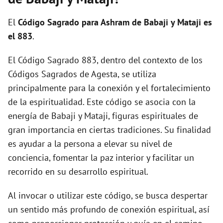
i
El
Código Sagrado para Ashram de Babaji y Mataji es
d
el 883
.
El Código Sagrado 883, dentro del contexto de los
e
Códigos Sagrados de Agesta, se utiliza
principalmente para la conexión y el fortalecimiento
o
de la espiritualidad. Este código se asocia con la
energía de Babaji y Mataji, figuras espirituales de
gran importancia en ciertas tradiciones. Su finalidad
es ayudar a la persona a elevar su nivel de
conciencia, fomentar la paz interior y facilitar un
recorrido en su desarrollo espiritual.
Al invocar o utilizar este código, se busca despertar
un sentido más profundo de conexión espiritual, así