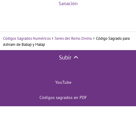
Sanación
Códigos Sagrados Numéricos
Seres del Reino Divino
Código Sagrado para
Ashram de Babaji y Mataji
Subir
YouTube
Códigos sagrados en PDF