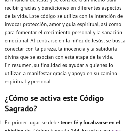
e
recibir gracias y bendiciones en diferentes aspectos
de la vida. Este código se utiliza con la intención de
o
invocar protección, amor y guía espiritual, así como
para fomentar el crecimiento personal y la sanación
emocional. Al centrarse en la niñez de Jesús, se busca
conectar con la pureza, la inocencia y la sabiduría
divina que se asocian con esta etapa de la vida.
En resumen, su finalidad es ayudar a quienes lo
utilizan a manifestar gracia y apoyo en su camino
espiritual y personal.
¿Cómo se activa este Código
Sagrado?
En primer lugar se debe
tener fé y focalizarse en el
objetivo
del Código Sagrado 144. En este caso
para