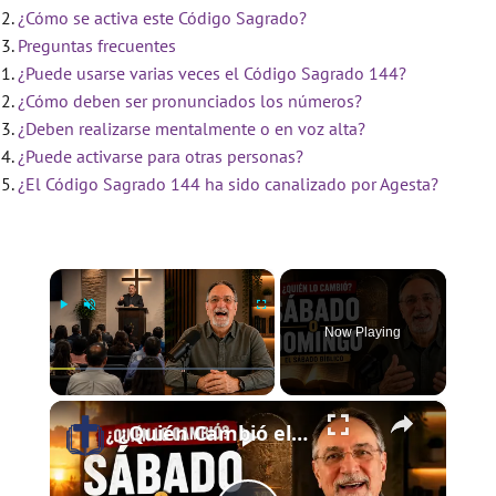
¿Cómo se activa este Código Sagrado?
Preguntas frecuentes
¿Puede usarse varias veces el Código Sagrado 144?
¿Cómo deben ser pronunciados los números?
¿Deben realizarse mentalmente o en voz alta?
¿Puede activarse para otras personas?
¿El Código Sagrado 144 ha sido canalizado por Agesta?
×
Now Playing
×
Play
Unmute
Fullscreen
¿Quién Cambió el Sábado al Domingo? | El Sábado Bíblico