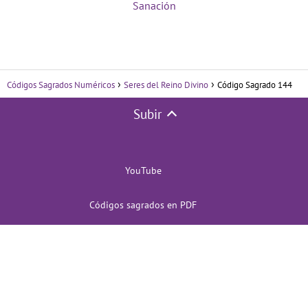
Sanación
Códigos Sagrados Numéricos
Seres del Reino Divino
Código Sagrado 144
Subir
YouTube
Códigos sagrados en PDF