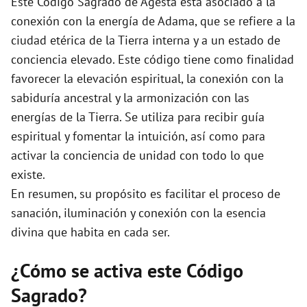
Este Código Sagrado de Agesta está asociado a la
e
conexión con la energía de Adama, que se refiere a la
ciudad etérica de la Tierra interna y a un estado de
o
conciencia elevado. Este código tiene como finalidad
favorecer la elevación espiritual, la conexión con la
sabiduría ancestral y la armonización con las
energías de la Tierra. Se utiliza para recibir guía
espiritual y fomentar la intuición, así como para
activar la conciencia de unidad con todo lo que
existe.
En resumen, su propósito es facilitar el proceso de
sanación, iluminación y conexión con la esencia
divina que habita en cada ser.
¿Cómo se activa este Código
Sagrado?