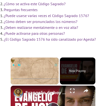
¿Cómo se activa este Código Sagrado?
Preguntas frecuentes
¿Puede usarse varias veces el Código Sagrado 1576?
¿Cómo deben ser pronunciados los números?
¿Deben realizarse mentalmente o en voz alta?
¿Puede activarse para otras personas?
¿El Código Sagrado 1576 ha sido canalizado por Agesta?
×
Now Playing
×
Play
Unmute
Fullscreen
Evangelio de hoy - Jueves 19 de junio de 2025 - Lucas 9:11b-17 - Biblia Católica