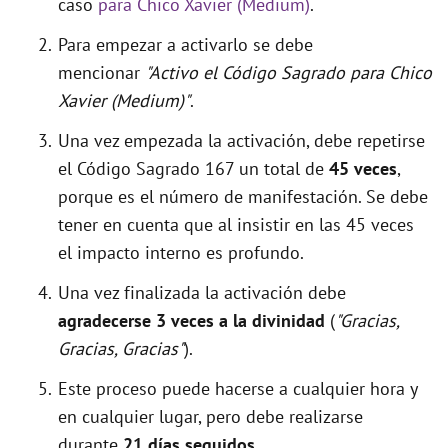
caso
para Chico Xavier (Medium)
.
Para empezar a activarlo se debe
mencionar
"Activo el Código Sagrado para Chico
Xavier (Medium)"
.
Una vez empezada la activación, debe repetirse
el Código Sagrado 167 un total de
45 veces
,
porque es el número de manifestación. Se debe
tener en cuenta que al insistir en las 45 veces
el impacto interno es profundo.
Una vez finalizada la activación debe
agradecerse 3 veces a la divinidad
(
"Gracias,
Gracias, Gracias"
).
Este proceso puede hacerse a cualquier hora y
en cualquier lugar, pero debe realizarse
durante
21 días seguidos
.