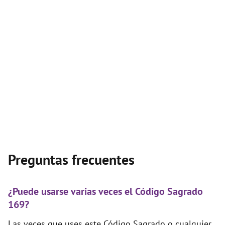
Preguntas frecuentes
¿Puede usarse varias veces el Código Sagrado
169?
Las veces que uses este Código Sagrado o cualquier