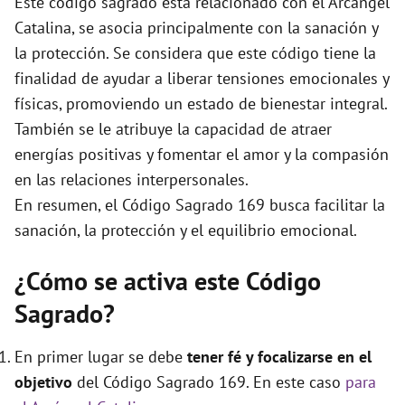
Este código sagrado está relacionado con el Arcángel
e
Catalina, se asocia principalmente con la sanación y
la protección. Se considera que este código tiene la
o
finalidad de ayudar a liberar tensiones emocionales y
físicas, promoviendo un estado de bienestar integral.
También se le atribuye la capacidad de atraer
energías positivas y fomentar el amor y la compasión
en las relaciones interpersonales.
En resumen, el Código Sagrado 169 busca facilitar la
sanación, la protección y el equilibrio emocional.
¿Cómo se activa este Código
Sagrado?
En primer lugar se debe
tener fé y focalizarse en el
objetivo
del Código Sagrado 169. En este caso
para