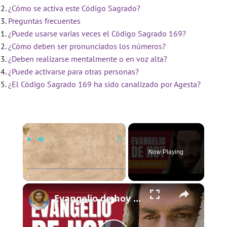
¿Cómo se activa este Código Sagrado?
Preguntas frecuentes
¿Puede usarse varias veces el Código Sagrado 169?
¿Cómo deben ser pronunciados los números?
¿Deben realizarse mentalmente o en voz alta?
¿Puede activarse para otras personas?
¿El Código Sagrado 169 ha sido canalizado por Agesta?
×
Now Playing
×
Play
Unmute
Fullscreen
Evangelio de hoy - Jueves 19 de junio de 2025 - Lucas 9:11b-17 - Biblia Católica