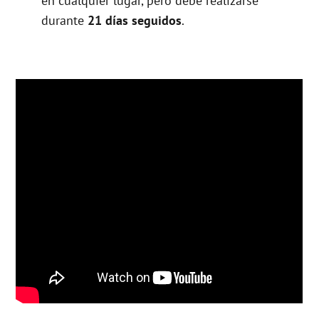
en cualquier lugar, pero debe realizarse
durante
21 días seguidos
.