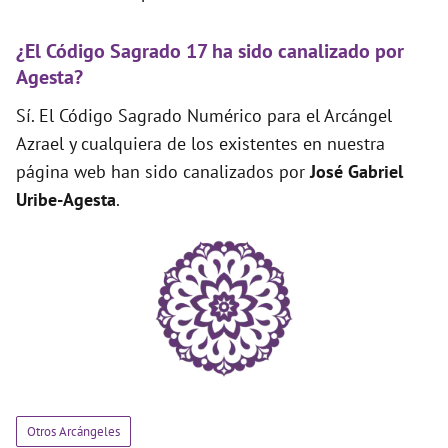
¿El Código Sagrado 17 ha sido canalizado por
Agesta?
Sí. El Código Sagrado Numérico para el Arcángel
Azrael y cualquiera de los existentes en nuestra
página web han sido canalizados por
José Gabriel
Uribe-Agesta
.
Otros Arcángeles