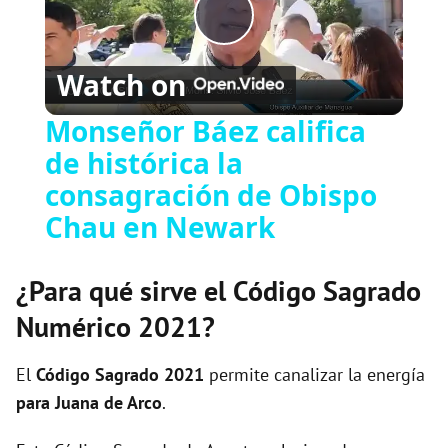
Play
Watch on
Video
Monseñor Báez califica
de histórica la
consagración de Obispo
Chau en Newark
¿Para qué sirve el Código Sagrado
Numérico 2021?
El
Código Sagrado
2021
permite canalizar la energía
para Juana de Arco
.