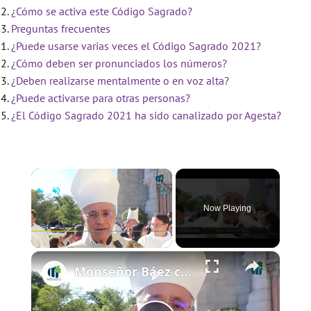
¿Cómo se activa este Código Sagrado?
Preguntas frecuentes
¿Puede usarse varias veces el Código Sagrado 2021?
¿Cómo deben ser pronunciados los números?
¿Deben realizarse mentalmente o en voz alta?
¿Puede activarse para otras personas?
¿El Código Sagrado 2021 ha sido canalizado por Agesta?
×
Now Playing
×
Play
Unmute
Fullscreen
Monseñor Báez califica de histórica la consagración de Obispo Chau en Newark