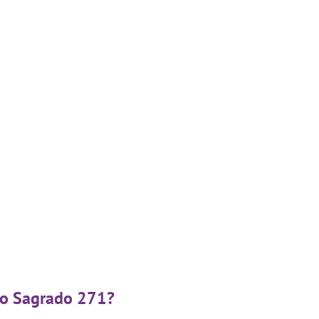
igo Sagrado 271?