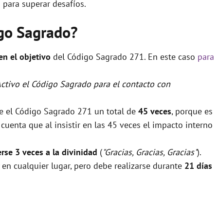
 para superar desafíos.
igo Sagrado?
 en el objetivo
del Código Sagrado 271. En este caso
para
Activo el Código Sagrado para el contacto con
se el Código Sagrado 271 un total de
45 veces
, porque es
uenta que al insistir en las 45 veces el impacto interno
rse 3 veces a la divinidad
(
"Gracias, Gracias, Gracias"
).
 en cualquier lugar, pero debe realizarse durante
21 días