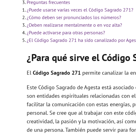
Preguntas frecuentes
¿Puede usarse varias veces el Código Sagrado 271?
i
¿Cómo deben ser pronunciados los números?
¿Deben realizarse mentalmente o en voz alta?
d
¿Puede activarse para otras personas?
¿El Código Sagrado 271 ha sido canalizado por Ages
e
¿Para qué sirve el Código
o
El
Código Sagrado
271
permite canalizar la e
Este Código Sagrado de Agesta está asociado 
son entidades espirituales relacionadas con e
facilitar la comunicación con estas energías, 
personal. Se cree que al trabajar con este cód
creatividad, la pasión y la motivación, así c
de una persona. También puede servir para for