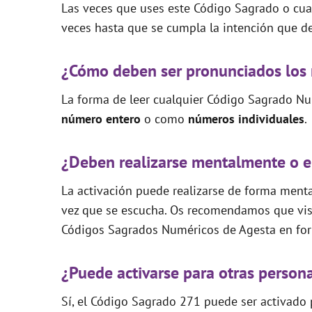
Las veces que uses este Código Sagrado o cual
veces hasta que se cumpla la intención que de
¿Cómo deben ser pronunciados los
La forma de leer cualquier Código Sagrado Nu
número entero
o como
números individuales
.
¿Deben realizarse mentalmente o e
La activación puede realizarse de forma mental
vez que se escucha. Os recomendamos que visi
Códigos Sagrados Numéricos de Agesta en for
¿Puede activarse para otras person
Sí, el Código Sagrado 271 puede ser activado p