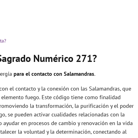
ta?
 Sagrado Numérico 271?
nergía
para el contacto con Salamandras
.
con el contacto y la conexión con las Salamandras, que
l elemento fuego. Este código tiene como finalidad
promoviendo la transformación, la purificación y el poder
igo, se pueden activar cualidades relacionadas con la
omo ayudar en procesos de cambio y renovación en la vida
talecer la voluntad y la determinación, conectando al