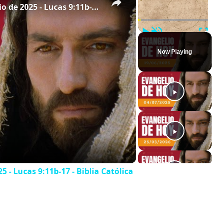
Evangelio de hoy - Jueves 19 de junio de 2025 - Lucas 9:11b-17 - Biblia Católica
Play
Unmute
Full
Now Playing
5 - Lucas 9:11b-17 - Biblia Católica