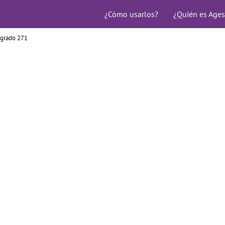
¿Cómo usarlos?
¿Quién es Ages
agrado 271