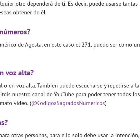
quier otro dependerá de ti. Es decir, puede usarse tantas
seas obtener de él.
 números?
mérico de Agesta, en este caso el 271, puede ser como un
n voz alta?
 o en voz alta. Tambien puede escucharse y repetirse a la
teis nuestro canal de YouTube para poder tener todos los
mato video. (
@CodigosSagradosNumericos
)
as?
ara otras personas, para ello solo debe usar la intención,