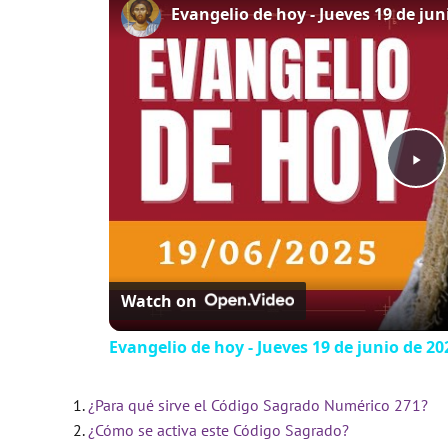
P
l
Watch on
a
Evangelio de hoy - Jueves 19 de junio de 202
y
¿Para qué sirve el Código Sagrado Numérico 271?
V
¿Cómo se activa este Código Sagrado?