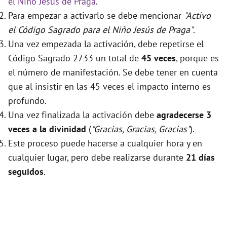
el Niño Jesús de Praga
.
Para empezar a activarlo se debe mencionar
"Activo
el Código Sagrado para el Niño Jesús de Praga"
.
Una vez empezada la activación, debe repetirse el
Código Sagrado 2733 un total de
45 veces
, porque es
el número de manifestación. Se debe tener en cuenta
que al insistir en las 45 veces el impacto interno es
profundo.
Una vez finalizada la activación debe
agradecerse 3
veces a la divinidad
(
"Gracias, Gracias, Gracias"
).
Este proceso puede hacerse a cualquier hora y en
cualquier lugar, pero debe realizarse durante
21 días
seguidos
.