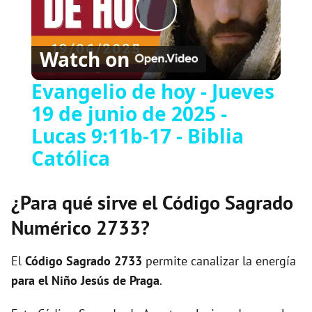
P
Watch on
l
Evangelio de hoy - Jueves
19 de junio de 2025 -
a
Lucas 9:11b-17 - Biblia
y
Católica
V
¿Para qué sirve el Código Sagrado
Numérico 2733?
i
El
Código Sagrado
2733
permite canalizar la energía
d
para el Niño Jesús de Praga
.