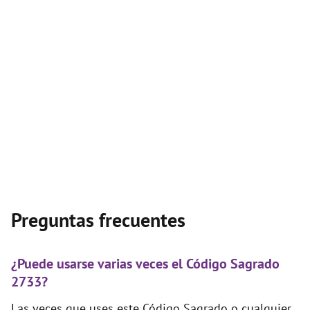
Preguntas frecuentes
¿Puede usarse varias veces el Código Sagrado
2733?
Las veces que uses este Código Sagrado o cualquier