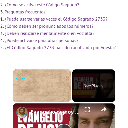
¿Cómo se activa este Código Sagrado?
Preguntas frecuentes
¿Puede usarse varias veces el Código Sagrado 2733?
¿Cómo deben ser pronunciados los números?
¿Deben realizarse mentalmente o en voz alta?
¿Puede activarse para otras personas?
¿El Código Sagrado 2733 ha sido canalizado por Agesta?
×
Now Playing
×
Play
Unmute
Fullscreen
Evangelio de hoy - Jueves 19 de junio de 2025 - Lucas 9:11b-17 - Biblia Católica