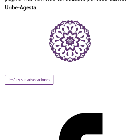
Uribe-Agesta
.
Jesús y sus advocaciones