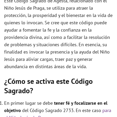
Este Código Sagrado de Agesta, relacionado con el
e
Niño Jesús de Praga, se utiliza para atraer la
protección, la prosperidad y el bienestar en la vida de
o
quienes lo invocan. Se cree que este código puede
ayudar a fomentar la fe y la confianza en la
providencia divina, así como a facilitar la resolución
de problemas y situaciones difíciles. En esencia, su
finalidad es invocar la presencia y la ayuda del Niño
Jesús para aliviar cargas, traer paz y generar
abundancia en distintas áreas de la vida.
¿Cómo se activa este Código
Sagrado?
En primer lugar se debe
tener fé y focalizarse en el
objetivo
del Código Sagrado 2733. En este caso
para