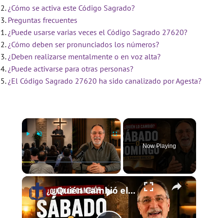
¿Cómo se activa este Código Sagrado?
Preguntas frecuentes
¿Puede usarse varias veces el Código Sagrado 27620?
¿Cómo deben ser pronunciados los números?
¿Deben realizarse mentalmente o en voz alta?
¿Puede activarse para otras personas?
¿El Código Sagrado 27620 ha sido canalizado por Agesta?
×
Now Playing
×
Play
Unmute
Fullscreen
¿Quién Cambió el Sábado al Domingo? | El Sábado Bíblico