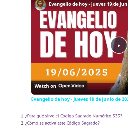
P
l
Watch on
a
Evangelio de hoy - Jueves 19 de junio de 202
y
¿Para qué sirve el Código Sagrado Numérico 333?
V
¿Cómo se activa este Código Sagrado?