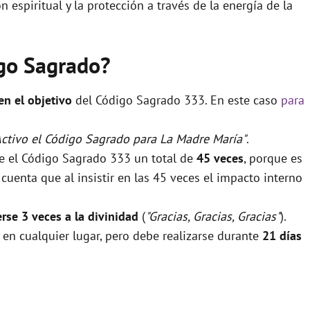
espiritual y la protección a través de la energía de la
igo Sagrado?
 en el objetivo
del Código Sagrado 333. En este caso
para
Activo el Código Sagrado para La Madre María"
.
se el Código Sagrado 333 un total de
45 veces
, porque es
uenta que al insistir en las 45 veces el impacto interno
rse 3 veces a la divinidad
(
"Gracias, Gracias, Gracias"
).
 en cualquier lugar, pero debe realizarse durante
21 días