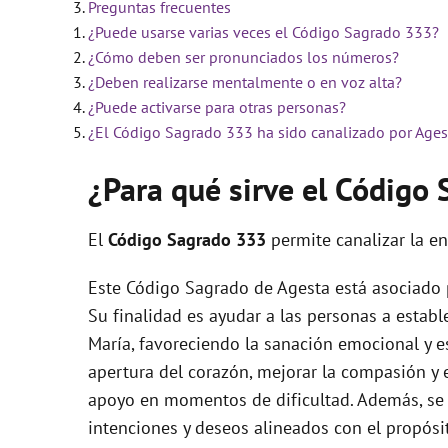
Preguntas frecuentes
¿Puede usarse varias veces el Código Sagrado 333?
i
¿Cómo deben ser pronunciados los números?
¿Deben realizarse mentalmente o en voz alta?
d
¿Puede activarse para otras personas?
¿El Código Sagrado 333 ha sido canalizado por Ages
e
¿Para qué sirve el Código
o
El
Código Sagrado
333
permite canalizar la e
Este Código Sagrado de Agesta está asociado p
Su finalidad es ayudar a las personas a establ
María, favoreciendo la sanación emocional y esp
apertura del corazón, mejorar la compasión y 
apoyo en momentos de dificultad. Además, se
intenciones y deseos alineados con el propósi