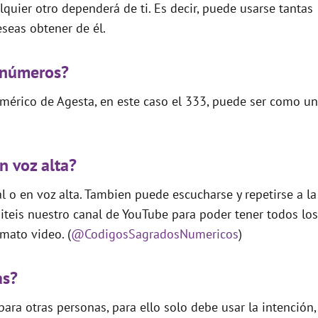
quier otro dependerá de ti. Es decir, puede usarse tantas
seas obtener de él.
 números?
mérico de Agesta, en este caso el 333, puede ser como un
n voz alta?
 o en voz alta. Tambien puede escucharse y repetirse a la
teis nuestro canal de YouTube para poder tener todos los
mato video. (
@CodigosSagradosNumericos
)
as?
ara otras personas, para ello solo debe usar la intención,