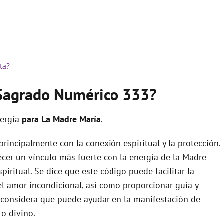
ta?
 Sagrado Numérico 333?
nergía
para La Madre María
.
rincipalmente con la conexión espiritual y la protección.
ecer un vínculo más fuerte con la energía de la Madre
iritual. Se dice que este código puede facilitar la
el amor incondicional, así como proporcionar guía y
 considera que puede ayudar en la manifestación de
to divino.