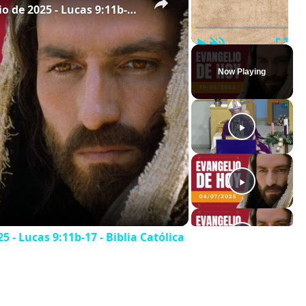
Evangelio de hoy - Jueves 19 de junio de 2025 - Lucas 9:11b-17 - Biblia Católica
Play
Unmute
Full
Now Playing
5 - Lucas 9:11b-17 - Biblia Católica