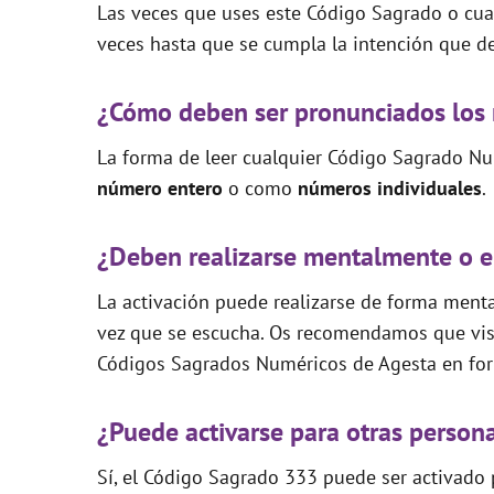
Las veces que uses este Código Sagrado o cual
veces hasta que se cumpla la intención que de
¿Cómo deben ser pronunciados los
La forma de leer cualquier Código Sagrado Nu
número entero
o como
números individuales
.
¿Deben realizarse mentalmente o e
La activación puede realizarse de forma mental
vez que se escucha. Os recomendamos que visi
Códigos Sagrados Numéricos de Agesta en for
¿Puede activarse para otras person
Sí, el Código Sagrado 333 puede ser activado p