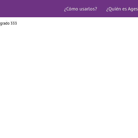
¿Cómo usarlos?
¿Quién es Ages
agrado 333