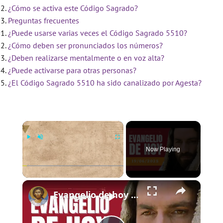
¿Cómo se activa este Código Sagrado?
Preguntas frecuentes
¿Puede usarse varias veces el Código Sagrado 5510?
¿Cómo deben ser pronunciados los números?
¿Deben realizarse mentalmente o en voz alta?
¿Puede activarse para otras personas?
¿El Código Sagrado 5510 ha sido canalizado por Agesta?
×
Now Playing
×
Play
Unmute
Fullscreen
Evangelio de hoy - Jueves 19 de junio de 2025 - Lucas 9:11b-17 - Biblia Católica