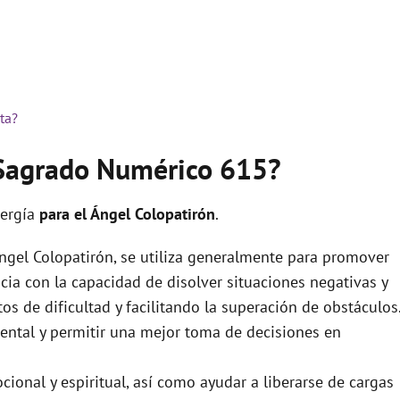
ta?
 Sagrado Numérico 615?
nergía
para el Ángel Colopatirón
.
ngel Colopatirón, se utiliza generalmente para promover
ocia con la capacidad de disolver situaciones negativas y
 de dificultad y facilitando la superación de obstáculos
ental y permitir una mejor toma de decisiones en
ional y espiritual, así como ayudar a liberarse de cargas