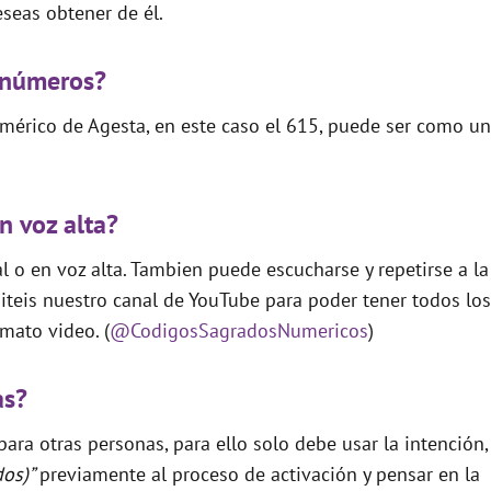
seas obtener de él.
 números?
mérico de Agesta, en este caso el 615, puede ser como un
n voz alta?
 o en voz alta. Tambien puede escucharse y repetirse a la
teis nuestro canal de YouTube para poder tener todos los
mato video. (
@CodigosSagradosNumericos
)
as?
ara otras personas, para ello solo debe usar la intención,
dos)”
previamente al proceso de activación y pensar en la