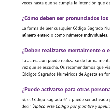
veces hasta que se cumpla la intención que de
¿Cómo deben ser pronunciados los
La forma de leer cualquier Código Sagrado Nu
número entero
o como
números individuales
.
¿Deben realizarse mentalmente o e
La activación puede realizarse de forma mental
vez que se escucha. Os recomendamos que visi
Códigos Sagrados Numéricos de Agesta en for
¿Puede activarse para otras person
Sí, el Código Sagrado 615 puede ser activado p
decir
“Aplico este Código por (nombre y apelli