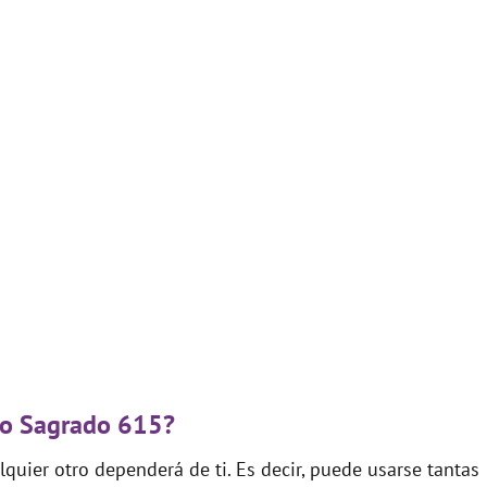
igo Sagrado 615?
quier otro dependerá de ti. Es decir, puede usarse tantas