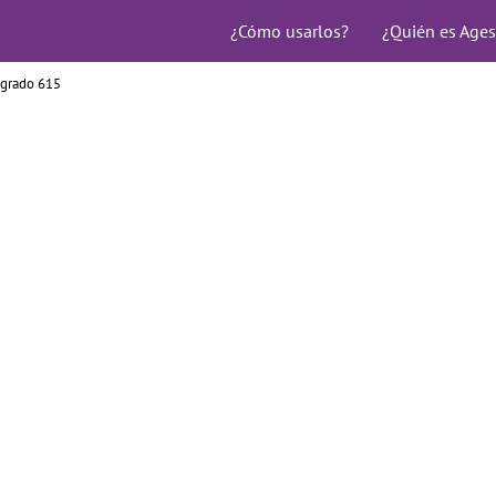
¿Cómo usarlos?
¿Quién es Ages
agrado 615