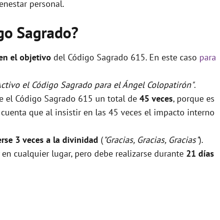
enestar personal.
igo Sagrado?
 en el objetivo
del Código Sagrado 615. En este caso
para
Activo el Código Sagrado para el Ángel Colopatirón"
.
se el Código Sagrado 615 un total de
45 veces
, porque es
uenta que al insistir en las 45 veces el impacto interno
rse 3 veces a la divinidad
(
"Gracias, Gracias, Gracias"
).
 en cualquier lugar, pero debe realizarse durante
21 días