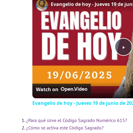
P
l
Watch on
a
Evangelio de hoy - Jueves 19 de junio de 202
y
¿Para qué sirve el Código Sagrado Numérico 615?
V
¿Cómo se activa este Código Sagrado?