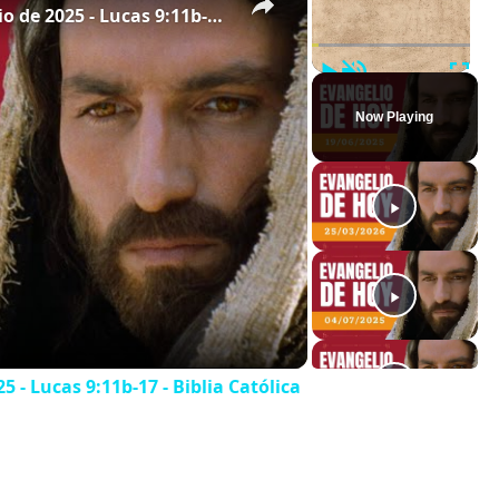
Evangelio de hoy - Jueves 19 de junio de 2025 - Lucas 9:11b-17 - Biblia Católica
Play
Unmute
Full
Now Playing
5 - Lucas 9:11b-17 - Biblia Católica